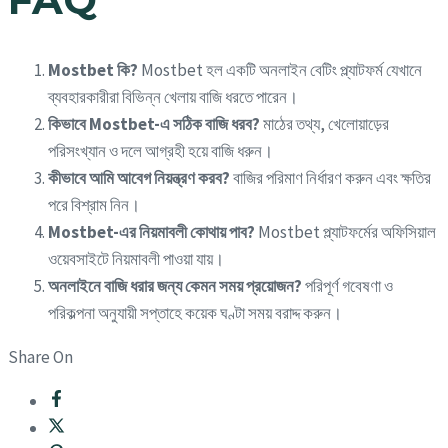
Mostbet কি?
Mostbet হল একটি অনলাইন বেটিং প্ল্যাটফর্ম যেখানে
ব্যবহারকারীরা বিভিন্ন খেলায় বাজি ধরতে পারেন।
কিভাবে Mostbet-এ সঠিক বাজি ধরব?
মাঠের তথ্য, খেলোয়াড়ের
পরিসংখ্যান ও দলে আগ্রহী হয়ে বাজি ধরুন।
কীভাবে আমি আবেগ নিয়ন্ত্রণ করব?
বাজির পরিমাণ নির্ধারণ করুন এবং ক্ষতির
পরে বিশ্রাম নিন।
Mostbet-এর নিয়মাবলী কোথায় পাব?
Mostbet প্ল্যাটফর্মের অফিসিয়াল
ওয়েবসাইটে নিয়মাবলী পাওয়া যায়।
অনলাইনে বাজি ধরার জন্য কেমন সময় প্রয়োজন?
পরিপূর্ণ গবেষণা ও
পরিকল্পনা অনুযায়ী সপ্তাহে কয়েক ঘণ্টা সময় বরাদ্দ করুন।
Share On