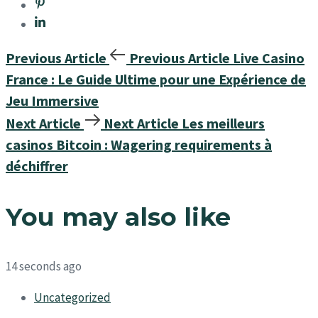
Previous Article
Previous Article
Live Casino
France : Le Guide Ultime pour une Expérience de
Jeu Immersive
Next Article
Next Article
Les meilleurs
casinos Bitcoin : Wagering requirements à
déchiffrer
You may also like
14 seconds ago
Uncategorized