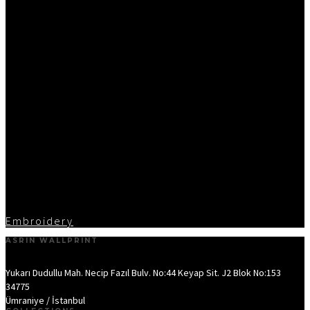
Embroidery
ASRIN WALLPRINT
Yukarı Dudullu Mah. Necip Fazıl Bulv. No:44 Keyap Sit. J2 Blok No:153
34775
Ümraniye / İstanbul