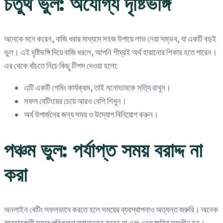
চতুর্থ ভুল: অযোগ্য দৃষ্টিভঙ্গি
অনেকে মনে করেন, বাজি ধরার মাধ্যমে সহজ উপায়ে লাভ নেয়া সম্ভব, যা একটি বড়ই
ভুল। এই দৃষ্টিভঙ্গি দিয়ে বাজি ধরলে, আপনি শীঘ্রই অর্থ হারানোর শিকার হতে পারেন।
এর থেকে বাঁচতে নিচে কিছু টিপস দেওয়া হলো:
এটি একটি গেমিং কার্যক্রম, তাই মনোভাবকে সত্যি রাখুন।
সফল বেটিংয়ের চেয়ে আরও বেশি শিখুন।
অর্থ উপার্জনের জন্য সময় ও উদ্যোগ বিনিয়োগ করুন।
পঞ্চম ভুল: পর্যাপ্ত সময় বরাদ্দ না
করা
অনলাইন বেটিং সফলভাবে করতে হলে সময়ের ব্যবস্থাপনাও অত্যন্ত জরুরি। অনেক