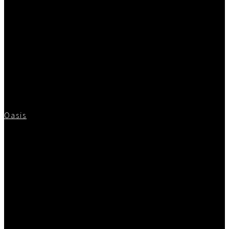
Oasis