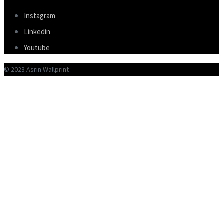
Instagram
Linkedin
Youtube
© 2023 Asrın Wallprint