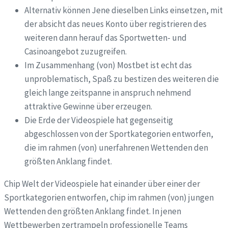
Alternativ können Jene dieselben Links einsetzen, mit
der absicht das neues Konto über registrieren des
weiteren dann herauf das Sportwetten- und
Casinoangebot zuzugreifen.
Im Zusammenhang (von) Mostbet ist echt das
unproblematisch, Spaß zu bestizen des weiteren die
gleich lange zeitspanne in anspruch nehmend
attraktive Gewinne über erzeugen.
Die Erde der Videospiele hat gegenseitig
abgeschlossen von der Sportkategorien entworfen,
die im rahmen (von) unerfahrenen Wettenden den
größten Anklang findet.
Chip Welt der Videospiele hat einander über einer der
Sportkategorien entworfen, chip im rahmen (von) jungen
Wettenden den größten Anklang findet. In jenen
Wettbewerben zertrampeln professionelle Teams