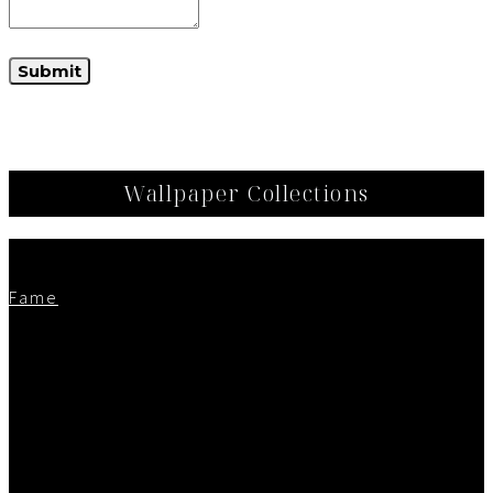
Wallpaper Collections
Fame