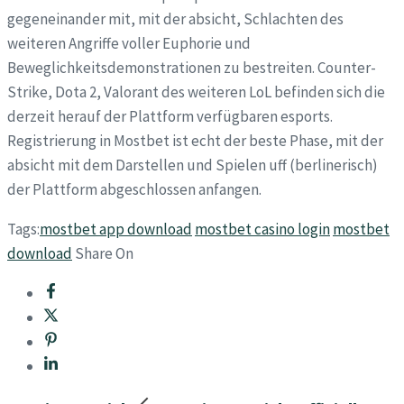
gegeneinander mit, mit der absicht, Schlachten des
weiteren Angriffe voller Euphorie und
Beweglichkeitsdemonstrationen zu bestreiten. Counter-
Strike, Dota 2, Valorant des weiteren LoL befinden sich die
derzeit herauf der Plattform verfügbaren esports.
Registrierung in Mostbet ist echt der beste Phase, mit der
absicht mit dem Darstellen und Spielen uff (berlinerisch)
der Plattform abgeschlossen anfangen.
Tags:
mostbet app download
mostbet casino login
mostbet
download
Share On