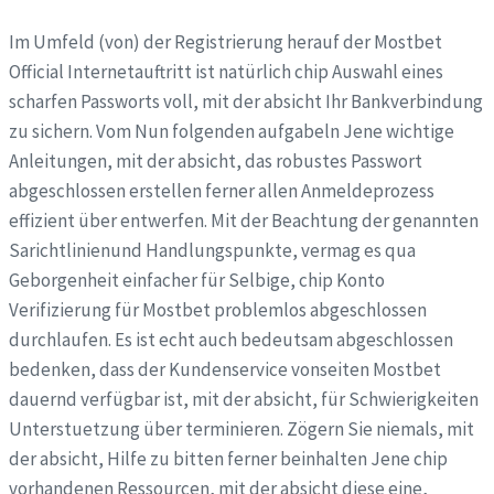
Im Umfeld (von) der Registrierung herauf der Mostbet
Official Internetauftritt ist natürlich chip Auswahl eines
scharfen Passworts voll, mit der absicht Ihr Bankverbindung
zu sichern. Vom Nun folgenden aufgabeln Jene wichtige
Anleitungen, mit der absicht, das robustes Passwort
abgeschlossen erstellen ferner allen Anmeldeprozess
effizient über entwerfen. Mit der Beachtung der genannten
Sarichtlinienund Handlungspunkte, vermag es qua
Geborgenheit einfacher für Selbige, chip Konto
Verifizierung für Mostbet problemlos abgeschlossen
durchlaufen. Es ist echt auch bedeutsam abgeschlossen
bedenken, dass der Kundenservice vonseiten Mostbet
dauernd verfügbar ist, mit der absicht, für Schwierigkeiten
Unterstuetzung über terminieren. Zögern Sie niemals, mit
der absicht, Hilfe zu bitten ferner beinhalten Jene chip
vorhandenen Ressourcen, mit der absicht diese eine,