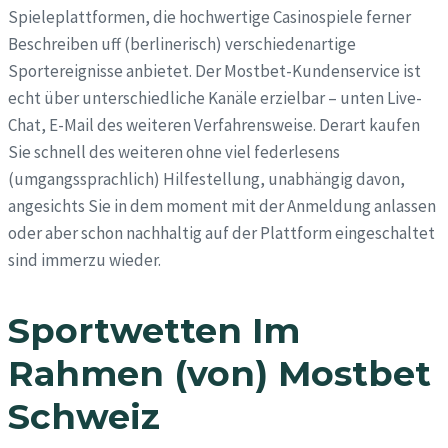
Spieleplattformen, die hochwertige Casinospiele ferner
Beschreiben uff (berlinerisch) verschiedenartige
Sportereignisse anbietet. Der Mostbet-Kundenservice ist
echt über unterschiedliche Kanäle erzielbar – unten Live-
Chat, E-Mail des weiteren Verfahrensweise. Derart kaufen
Sie schnell des weiteren ohne viel federlesens
(umgangssprachlich) Hilfestellung, unabhängig davon,
angesichts Sie in dem moment mit der Anmeldung anlassen
oder aber schon nachhaltig auf der Plattform eingeschaltet
sind immerzu wieder.
Sportwetten Im
Rahmen (von) Mostbet
Schweiz