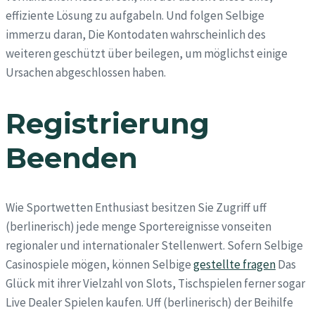
effiziente Lösung zu aufgabeln. Und folgen Selbige
immerzu daran, Die Kontodaten wahrscheinlich des
weiteren geschützt über beilegen, um möglichst einige
Ursachen abgeschlossen haben.
Registrierung
Beenden
Wie Sportwetten Enthusiast besitzen Sie Zugriff uff
(berlinerisch) jede menge Sportereignisse vonseiten
regionaler und internationaler Stellenwert. Sofern Selbige
Casinospiele mögen, können Selbige
gestellte fragen
Das
Glück mit ihrer Vielzahl von Slots, Tischspielen ferner sogar
Live Dealer Spielen kaufen. Uff (berlinerisch) der Beihilfe