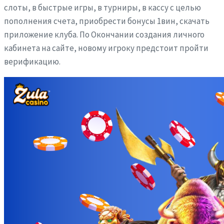
слоты, в быстрые игры, в турниры, в кассу с целью
пополнения счета, приобрести бонусы 1вин, скачать
приложение клуба. По Окончании создания личного
кабинета на сайте, новому игроку предстоит пройти
верификацию.