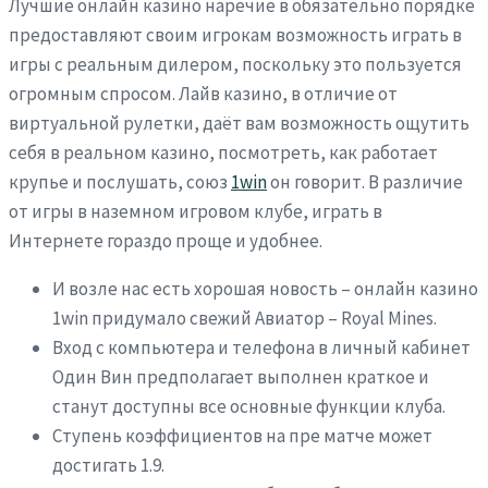
Лучшие онлайн казино наречие в обязательно порядке
предоставляют своим игрокам возможность играть в
игры с реальным дилером, поскольку это пользуется
огромным спросом. Лайв казино, в отличие от
виртуальной рулетки, даёт вам возможность ощутить
себя в реальном казино, посмотреть, как работает
крупье и послушать, союз
1win
он говорит. В различие
от игры в наземном игровом клубе, играть в
Интернете гораздо проще и удобнее.
И возле нас есть хорошая новость – онлайн казино
1win придумало свежий Авиатор – Royal Mines.
Вход с компьютера и телефона в личный кабинет
Один Вин предполагает выполнен краткое и
станут доступны все основные функции клуба.
Ступень коэффициентов на пре матче может
достигать 1.9.