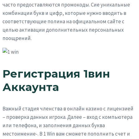
часто предоставляются промокоды. Сие уникальные
комбинации букв и цифр, которые нужно вводить в
соответствующие полина на официальном сайте с
целью активации дополнительных персональных
поощрений.
Регистрация 1вин
Аккаунта
Важный стадия членства в онлайн казино с лицензией
– проверка данных игрока. Далее – вход с компьютера
или телефона, и заполнения данных буква
местоимение-. В 1 Win вам сможете пополнить счет и