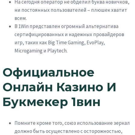
На сегодня оператор не обделил буква новичков,
ни постоянных пользователей – плюшек хватит
всем.
В 1Win представлен огромный альтернатива
сертифицированных и надежных провайдеров
игр, таких как Big Time Gaming, EvoPlay,
Microgaming и Playtech.
Официальное
Онлайн Казино И
Букмекер 1вин
Помните кроме того, союз использование зеркал
должно быть осуществлено с осторожностью,