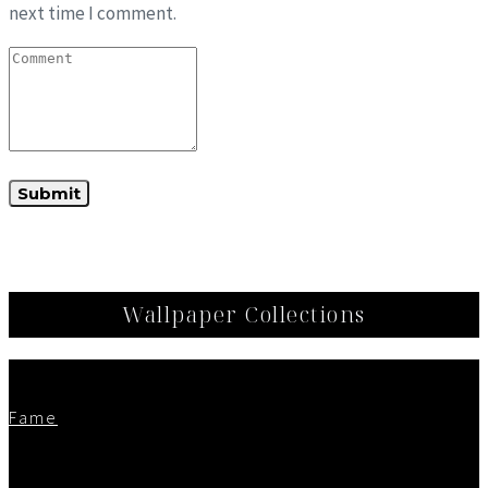
next time I comment.
Wallpaper Collections
Fame