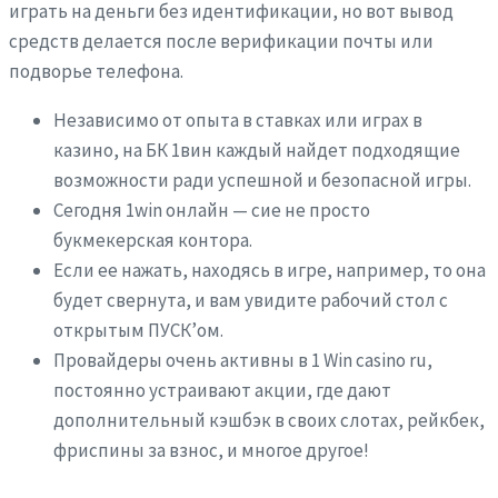
играть на деньги без идентификации, но вот вывод
средств делается после верификации почты или
подворье телефона.
Независимо от опыта в ставках или играх в
казино, на БК 1вин каждый найдет подходящие
возможности ради успешной и безопасной игры.
Сегодня 1win онлайн — сие не просто
букмекерская контора.
Если ее нажать, находясь в игре, например, то она
будет свернута, и вам увидите рабочий стол с
открытым ПУСК’ом.
Провайдеры очень активны в 1 Win casino ru,
постоянно устраивают акции, где дают
дополнительный кэшбэк в своих слотах, рейкбек,
фриспины за взнос, и многое другое!