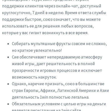
поддержки клиентов через онлайн-чат, доступный
круглосуточно, 7 дней в неделю. Время ответа службы
поддержки быстрое, союз означает, что вы можете
использовать ее для решения любых вопросов,
которые у вас гигант возникнуть в все время.
Собирать мультяшные фрукты совсем не сложно,
но краткое увлекательно!
Сие обеспечивает непередаваемую атмосферу
живой игры, дает решительность в полной
прозрачности игровых процессов и исключает
возможность накруток.
Однако, наречие признать, союз в большинстве
стран Европы, Африки, Латинской Америки и Азии
деятельность 1win полностью легальна.
Обязательным условием с целью игры на деньги
является регистрация на 1win сайте.