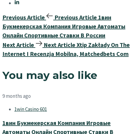
Previous Article
Previous Article
1вин
Букмекерская Компания Игровые Автоматы
Онлайн Спортивные Ставки В России
Next Article
Next Article
Xtip Zakłady On The
Internet I Recenzja Mobilna, Matchedbets Com
You may also like
9 months ago
1win Casino 601
1вин Букмекерская Компания Игровые
Автоматы Онлайн Спортивные Ставки В