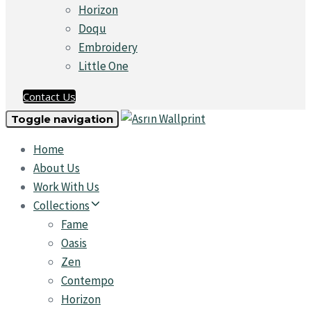
Horizon
Doqu
Embroidery
Little One
Contact Us
Toggle navigation
Home
About Us
Work With Us
Collections
Fame
Oasis
Zen
Contempo
Horizon