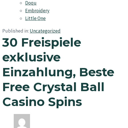
Doqu
Embroidery
Little One
Published in:
Uncategorized
30 Freispiele
exklusive
Einzahlung, Beste
Free Crystal Ball
Casino Spins