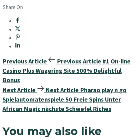
Share On
Previous Article
Previous Article
#1 On-line
Casino Plus Wagering Site 500% Delightful
Bonus
Next Article
Next Article
Pharao play n go
Spielautomatenspiele 50 Freie Spins Unter
African Magic nächste Schwefel Riches
You may also like