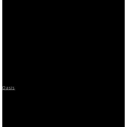
Oasis