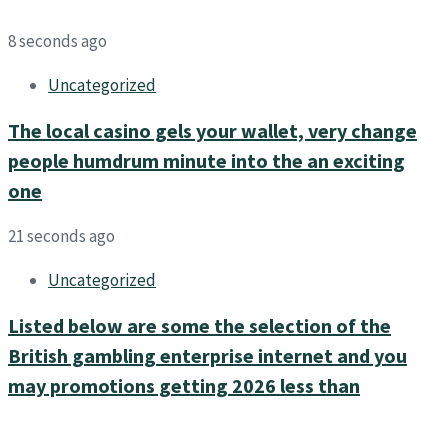
8 seconds ago
Uncategorized
The local casino gels your wallet, very change
people humdrum minute into the an exciting
one
21 seconds ago
Uncategorized
Listed below are some the selection of the
British gambling enterprise internet and you
may promotions getting 2026 less than