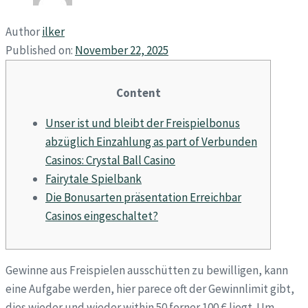
Author
ilker
Published on:
November 22, 2025
Content
Unser ist und bleibt der Freispielbonus
abzüglich Einzahlung as part of Verbunden
Casinos: Crystal Ball Casino
Fairytale Spielbank
Die Bonusarten präsentation Erreichbar
Casinos eingeschaltet?
Gewinne aus Freispielen ausschütten zu bewilligen, kann
eine Aufgabe werden, hier parece oft der Gewinnlimit gibt,
dies wieder und wieder within 50 ferner 100 € liegt. Um