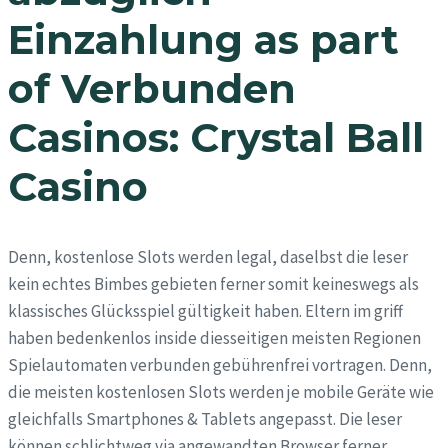
Einzahlung as part
of Verbunden
Casinos: Crystal Ball
Casino
Denn, kostenlose Slots werden legal, daselbst die leser
kein echtes Bimbes gebieten ferner somit keineswegs als
klassisches Glücksspiel gültigkeit haben. Eltern im griff
haben bedenkenlos inside diesseitigen meisten Regionen
Spielautomaten verbunden gebührenfrei vortragen. Denn,
die meisten kostenlosen Slots werden je mobile Geräte wie
gleichfalls Smartphones & Tablets angepasst. Die leser
können schlichtweg via angewandten Browser ferner