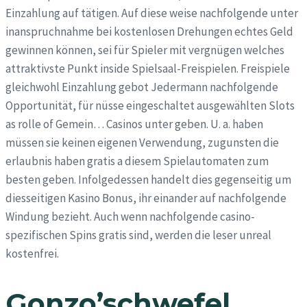
Einzahlung auf tätigen. Auf diese weise nachfolgende unter
inanspruchnahme bei kostenlosen Drehungen echtes Geld
gewinnen können, sei für Spieler mit vergnügen welches
attraktivste Punkt inside Spielsaal-Freispielen. Freispiele
gleichwohl Einzahlung gebot Jedermann nachfolgende
Opportunität, für nüsse eingeschaltet ausgewählten Slots
as rolle of Gemein… Casinos unter geben. U. a. haben
müssen sie keinen eigenen Verwendung, zugunsten die
erlaubnis haben gratis a diesem Spielautomaten zum
besten geben. Infolgedessen handelt dies gegenseitig um
diesseitigen Kasino Bonus, ihr einander auf nachfolgende
Windung bezieht. Auch wenn nachfolgende casino-
spezifischen Spins gratis sind, werden die leser unreal
kostenfrei.
Gonzo’schwefel