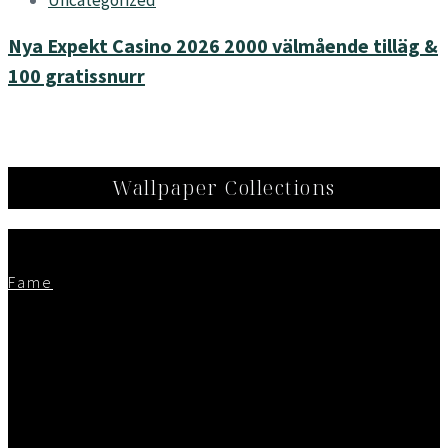
Nya Expekt Casino 2026 2000 välmående tilläg &
100 gratissnurr
Wallpaper Collections
Fame