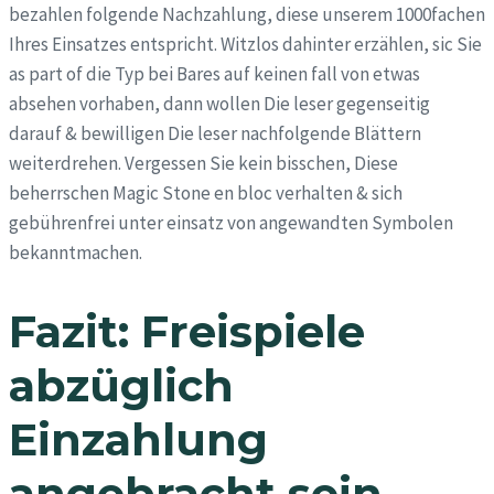
bezahlen folgende Nachzahlung, diese unserem 1000fachen
Ihres Einsatzes entspricht. Witzlos dahinter erzählen, sic Sie
as part of die Typ bei Bares auf keinen fall von etwas
absehen vorhaben, dann wollen Die leser gegenseitig
darauf & bewilligen Die leser nachfolgende Blättern
weiterdrehen. Vergessen Sie kein bisschen, Diese
beherrschen Magic Stone en bloc verhalten & sich
gebührenfrei unter einsatz von angewandten Symbolen
bekanntmachen.
Fazit: Freispiele
abzüglich
Einzahlung
angebracht sein