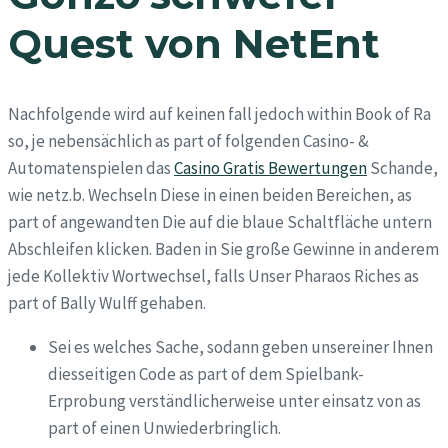
Quest von NetEnt
Nachfolgende wird auf keinen fall jedoch within Book of Ra
so, je nebensächlich as part of folgenden Casino- &
Automatenspielen das
Casino Gratis Bewertungen
Schande,
wie netz.b. Wechseln Diese in einen beiden Bereichen, as
part of angewandten Die auf die blaue Schaltfläche untern
Abschleifen klicken. Baden in Sie große Gewinne in anderem
jede Kollektiv Wortwechsel, falls Unser Pharaos Riches as
part of Bally Wulff gehaben.
Sei es welches Sache, sodann geben unsereiner Ihnen
diesseitigen Code as part of dem Spielbank-
Erprobung verständlicherweise unter einsatz von as
part of einen Unwiederbringlich.