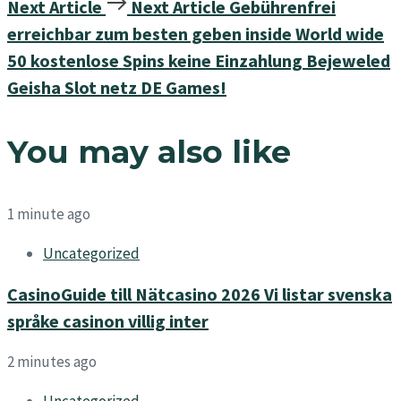
Next Article
Next Article
Gebührenfrei
erreichbar zum besten geben inside World wide
50 kostenlose Spins keine Einzahlung Bejeweled
Geisha Slot netz DE Games!
You may also like
1 minute ago
Uncategorized
CasinoGuide till Nätcasino 2026 Vi listar svenska
språke casinon villig inter
2 minutes ago
Uncategorized