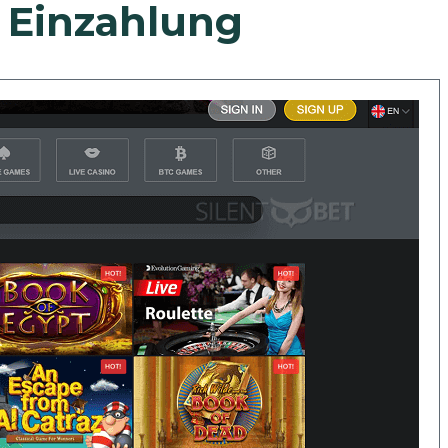
Einzahlung