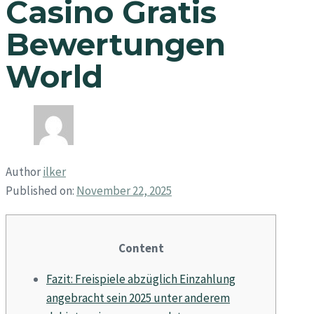
Casino Gratis
Bewertungen
World
Author
ilker
Published on:
November 22, 2025
Content
Fazit: Freispiele abzüglich Einzahlung
angebracht sein 2025 unter anderem