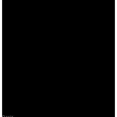
Oasis