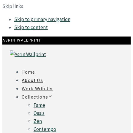
Skip links
Skip to primary navigation
Skip to content
ASRIN WALLPRINT
Home
About Us
Work With Us
Collections
Fame
Oasis
Zen
Contempo