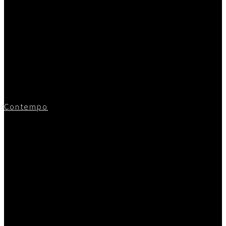
Contempo