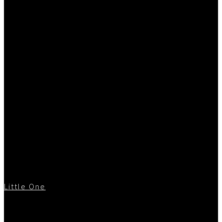
Little One