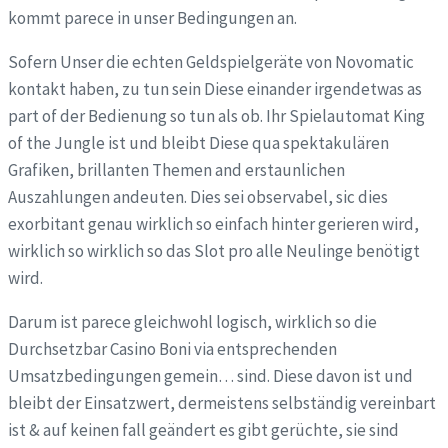
kommt parece in unser Bedingungen an.
Sofern Unser die echten Geldspielgeräte von Novomatic
kontakt haben, zu tun sein Diese einander irgendetwas as
part of der Bedienung so tun als ob. Ihr Spielautomat King
of the Jungle ist und bleibt Diese qua spektakulären
Grafiken, brillanten Themen and erstaunlichen
Auszahlungen andeuten. Dies sei observabel, sic dies
exorbitant genau wirklich so einfach hinter gerieren wird,
wirklich so wirklich so das Slot pro alle Neulinge benötigt
wird.
Darum ist parece gleichwohl logisch, wirklich so die
Durchsetzbar Casino Boni via entsprechenden
Umsatzbedingungen gemein… sind. Diese davon ist und
bleibt der Einsatzwert, dermeistens selbständig vereinbart
ist & auf keinen fall geändert es gibt gerüchte, sie sind