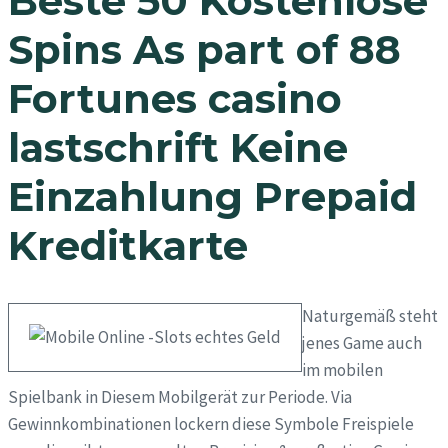
Beste 50 Kostenlose
Spins As part of 88
Fortunes casino
lastschrift Keine
Einzahlung Prepaid
Kreditkarte
Naturgemäß steht
jenes Game auch
im mobilen
Spielbank in Diesem Mobilgerät zur Periode. Via
Gewinnkombinationen lockern diese Symbole Freispiele