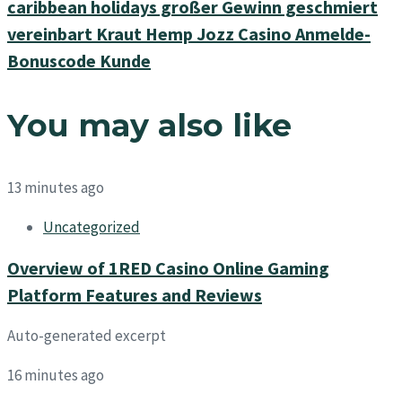
caribbean holidays großer Gewinn geschmiert
vereinbart Kraut Hemp Jozz Casino Anmelde-
Bonuscode Kunde
You may also like
13 minutes ago
Uncategorized
Overview of 1RED Casino Online Gaming
Platform Features and Reviews
Auto-generated excerpt
16 minutes ago