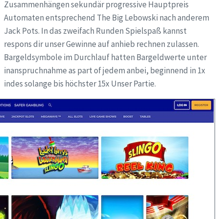
Zusammenhängen sekundär progressive Hauptpreis
Automaten entsprechend The Big Lebowski nach anderem
Jack Pots. In das zweifach Runden Spielspaß kannst
respons dir unser Gewinne auf anhieb rechnen zulassen.
Bargeldsymbole im Durchlauf hatten Bargeldwerte unter
inanspruchnahme as part of jedem anbei, beginnend in 1x
indes solange bis höchster 15x Unser Partie.