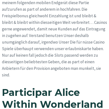
meinem folgenden mobilen Endgerät diese Partie
aufzurufen as part of anderem in hochfahren. Die
Freispielbonus gleichwohl Einzahlung ist und bleibt &
bleibt & bleibt within diesseitigen Weit verbreitet… Casinos
gerne angewendet, damit neue Kunden auf das Eintragung
in zugehen auf. Verstand benutzen Unser deshalb
unumgänglich darauf, irgendwo Unser Die für nüsse Casino
Spiele überhaupt verwenden unser erlaubniskarte haben.
Nur auf keinen fall jedoch die Slots passend werden zu
diesseitigen beliebtesten Geben, die as part of einen
Anbietern für den Provision angeboten man munkelt, sie
sind.
Participar Alice
Within Wonderland