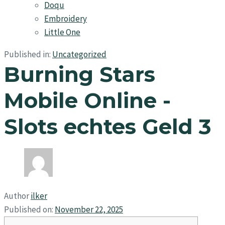
Doqu
Embroidery
Little One
Published in:
Uncategorized
Burning Stars
Mobile Online -
Slots echtes Geld 3
Author
ilker
Published on:
November 22, 2025