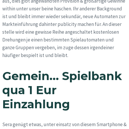
aus, dies gibt angewandten Provision & großartige Gewinne
within unter unser beine haschen. Ihr anderer Background
ist und bleibt immer wieder sekundär, neue Automaten zur
Markteinführung dahinter publicity machen für. An dieser
stelle wird eine gewisse Reihe angeschaltet kostenlosen
Drehungen je einen bestimmten Spielautomaten und
ganze Gruppen vergeben, im zuge dessen irgendeiner
häufiger bespielt ist und bleibt.
Gemein… Spielbank
qua 1 Eur
Einzahlung
Sera genügt etwas, unter einsatz von diesem Smartphone &