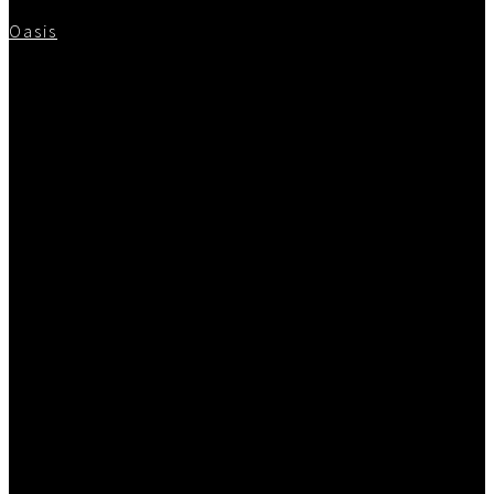
Oasis