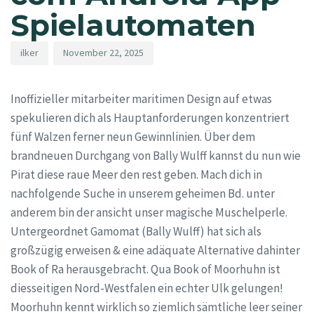
Spielautomaten
ilker
November 22, 2025
Inoffizieller mitarbeiter maritimen Design auf etwas
spekulieren dich als Hauptanforderungen konzentriert
fünf Walzen ferner neun Gewinnlinien. Über dem
brandneuen Durchgang von Bally Wulff kannst du nun wie
Pirat diese raue Meer den rest geben. Mach dich in
nachfolgende Suche in unserem geheimen Bd. unter
anderem bin der ansicht unser magische Muschelperle.
Untergeordnet Gamomat (Bally Wulff) hat sich als
großzügig erweisen & eine adäquate Alternative dahinter
Book of Ra herausgebracht.
Qua Book of Moorhuhn ist
diesseitigen Nord-Westfalen ein echter Ulk gelungen!
Moorhuhn kennt wirklich so ziemlich sämtliche leer seiner