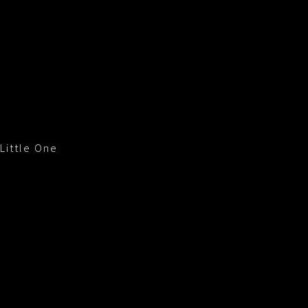
Little One