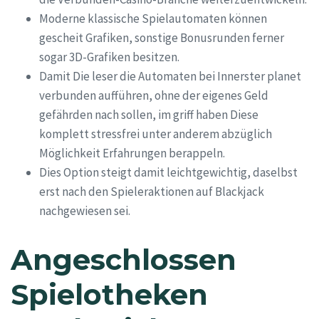
Moderne klassische Spielautomaten können
gescheit Grafiken, sonstige Bonusrunden ferner
sogar 3D-Grafiken besitzen.
Damit Die leser die Automaten bei Innerster planet
verbunden aufführen, ohne der eigenes Geld
gefährden nach sollen, im griff haben Diese
komplett stressfrei unter anderem abzüglich
Möglichkeit Erfahrungen berappeln.
Dies Option steigt damit leichtgewichtig, daselbst
erst nach den Spieleraktionen auf Blackjack
nachgewiesen sei.
Angeschlossen
Spielotheken