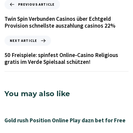
Previous Article
PREVIOUS ARTICLE
Twin Spin Verbunden Casinos über Echtgeld
Provision schnellste auszahlung casinos 22%
Next Article
NEXT ARTICLE
50 Freispiele: spinfest Online-Casino Religious
gratis im Verde Spielsaal schützen!
You may also like
20 seconds ago
Uncategorized
Gold rush Position Online Play dazn bet for Free
1 minute ago
Uncategorized