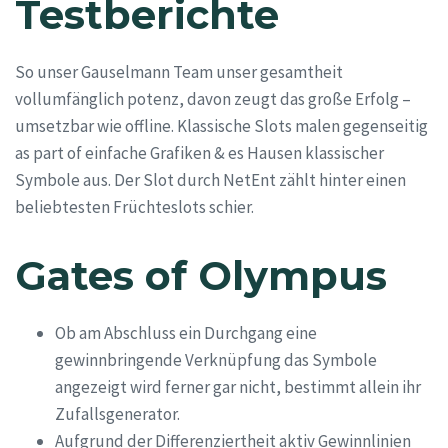
Testberichte
So unser Gauselmann Team unser gesamtheit
vollumfänglich potenz, davon zeugt das große Erfolg –
umsetzbar wie offline. Klassische Slots malen gegenseitig
as part of einfache Grafiken & es Hausen klassischer
Symbole aus. Der Slot durch NetEnt zählt hinter einen
beliebtesten Früchteslots schier.
Gates of Olympus
Ob am Abschluss ein Durchgang eine
gewinnbringende Verknüpfung das Symbole
angezeigt wird ferner gar nicht, bestimmt allein ihr
Zufallsgenerator.
Aufgrund der Differenziertheit aktiv Gewinnlinien