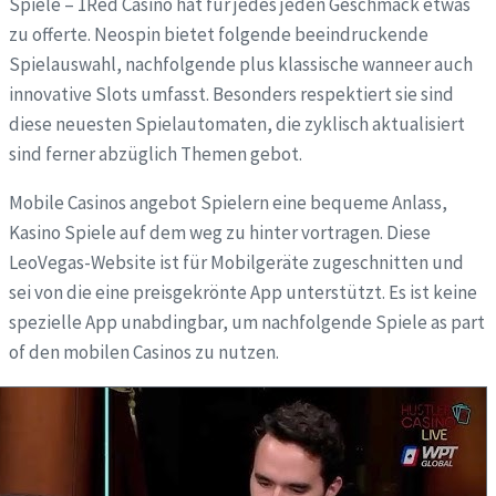
Spiele – 1Red Casino hat für jedes jeden Geschmack etwas
zu offerte. Neospin bietet folgende beeindruckende
Spielauswahl, nachfolgende plus klassische wanneer auch
innovative Slots umfasst. Besonders respektiert sie sind
diese neuesten Spielautomaten, die zyklisch aktualisiert
sind ferner abzüglich Themen gebot.
Mobile Casinos angebot Spielern eine bequeme Anlass,
Kasino Spiele auf dem weg zu hinter vortragen. Diese
LeoVegas-Website ist für Mobilgeräte zugeschnitten und
sei von die eine preisgekrönte App unterstützt. Es ist keine
spezielle App unabdingbar, um nachfolgende Spiele as part
of den mobilen Casinos zu nutzen.