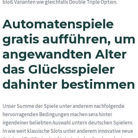
bloß Varianten wie gleichfalls Double Triple Option.
Automatenspiele
gratis aufführen, um
angewandten Alter
das Glücksspieler
dahinter bestimmen
Unser Summe der Spiele unter anderem nachfolgende
hervorragenden Bedingungen machen sera hinter
irgendeiner beliebten Auswahl untern deutschen Spielern.
In wie weit klassische Slots unter anderem innovative neue