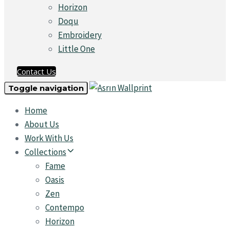
Horizon
Doqu
Embroidery
Little One
Contact Us
Toggle navigation
Home
About Us
Work With Us
Collections
Fame
Oasis
Zen
Contempo
Horizon