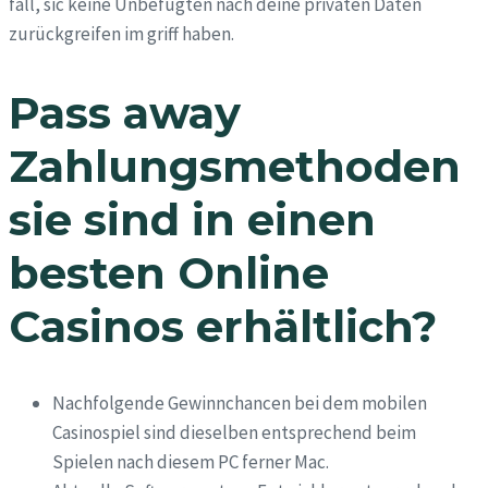
fall, sic keine Unbefugten nach deine privaten Daten
zurückgreifen im griff haben.
Pass away
Zahlungsmethoden
sie sind in einen
besten Online
Casinos erhältlich?
Nachfolgende Gewinnchancen bei dem mobilen
Casinospiel sind dieselben entsprechend beim
Spielen nach diesem PC ferner Mac.