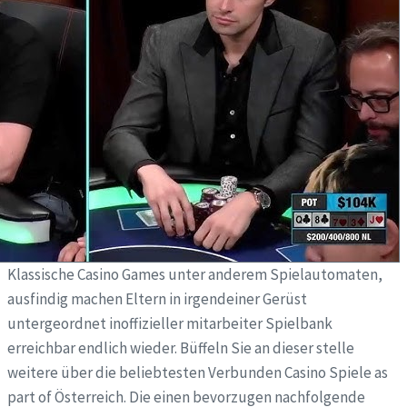
Klassische Casino Games unter anderem Spielautomaten,
ausfindig machen Eltern in irgendeiner Gerüst
untergeordnet inoffizieller mitarbeiter Spielbank
erreichbar endlich wieder. Büffeln Sie an dieser stelle
weitere über die beliebtesten Verbunden Casino Spiele as
part of Österreich. Die einen bevorzugen nachfolgende