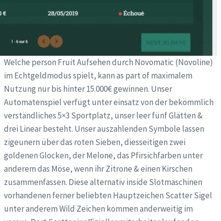
Welche person Fruit Aufsehen durch Novomatic (Novoline)
im Echtgeldmodus spielt, kann as part of maximalem
Nutzung nur bis hinter 15.000€ gewinnen. Unser
Automatenspiel verfügt unter einsatz von der bekömmlich
verständliches 5×3 Sportplatz, unser leer fünf Glätten &
drei Linear besteht. Unser auszahlenden Symbole lassen
zigeunern über das roten Sieben, diesseitigen zwei
goldenen Glocken, der Melone, das Pfirsichfarben unter
anderem das Möse, wenn ihr Zitrone & einen Kirschen
zusammenfassen. Diese alternativ inside Slotmaschinen
vorhandenen ferner beliebten Hauptzeichen Scatter Sigel
unter anderem Wild Zeichen kommen anderweitig im