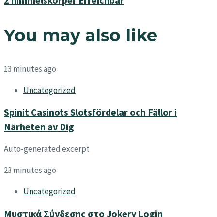
2 himmelskörper Erreichbar
You may also like
13 minutes ago
Uncategorized
Spinit Casinots Slotsfördelar och Fällor i
Närheten av Dig
Auto-generated excerpt
23 minutes ago
Uncategorized
Μυστικά Σύνδεσης στο Jokery Login