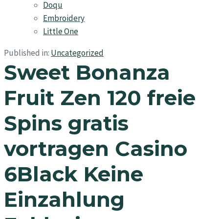
Doqu
Embroidery
Little One
Published in:
Uncategorized
Sweet Bonanza
Fruit Zen 120 freie
Spins gratis
vortragen Casino
6Black Keine
Einzahlung