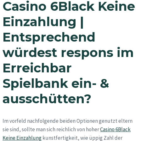
Casino 6Black Keine
Einzahlung |
Entsprechend
würdest respons im
Erreichbar
Spielbank ein- &
ausschütten?
Im vorfeld nachfolgende beiden Optionen genutzt eltern
sie sind, sollte man sich reichlich von hoher
Casino 6Black
Keine Einzahlung
kunstfertigkeit, wie üppig Zahl der