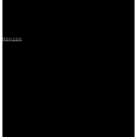
Horizon