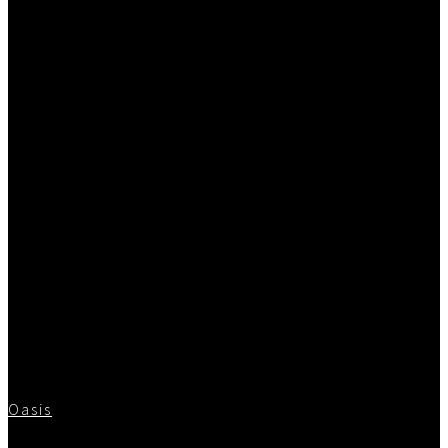
Oasis