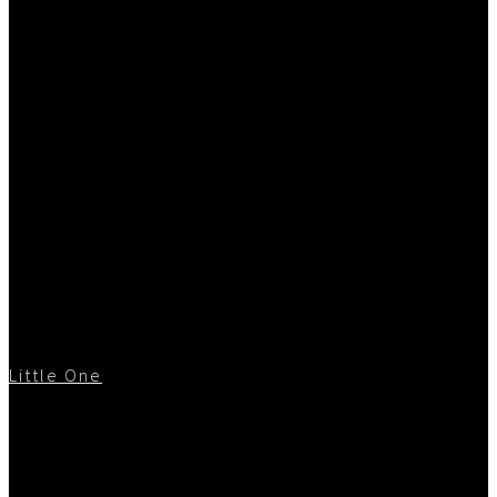
Little One