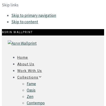
Skip links
Skip to primary navigation
Skip to content
ASRIN WALLPRINT
Home
About Us
Work With Us
Collections
Fame
Oasis
Zen
Contempo