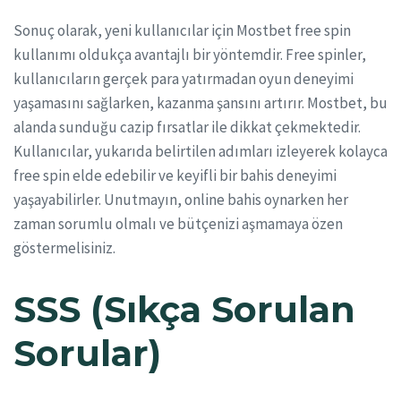
Sonuç olarak, yeni kullanıcılar için Mostbet free spin
kullanımı oldukça avantajlı bir yöntemdir. Free spinler,
kullanıcıların gerçek para yatırmadan oyun deneyimi
yaşamasını sağlarken, kazanma şansını artırır. Mostbet, bu
alanda sunduğu cazip fırsatlar ile dikkat çekmektedir.
Kullanıcılar, yukarıda belirtilen adımları izleyerek kolayca
free spin elde edebilir ve keyifli bir bahis deneyimi
yaşayabilirler. Unutmayın, online bahis oynarken her
zaman sorumlu olmalı ve bütçenizi aşmamaya özen
göstermelisiniz.
SSS (Sıkça Sorulan
Sorular)