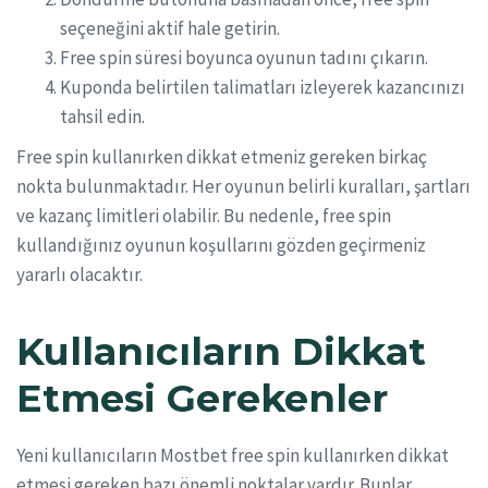
seçeneğini aktif hale getirin.
Free spin süresi boyunca oyunun tadını çıkarın.
Kuponda belirtilen talimatları izleyerek kazancınızı
tahsil edin.
Free spin kullanırken dikkat etmeniz gereken birkaç
nokta bulunmaktadır. Her oyunun belirli kuralları, şartları
ve kazanç limitleri olabilir. Bu nedenle, free spin
kullandığınız oyunun koşullarını gözden geçirmeniz
yararlı olacaktır.
Kullanıcıların Dikkat
Etmesi Gerekenler
Yeni kullanıcıların Mostbet free spin kullanırken dikkat
etmesi gereken bazı önemli noktalar vardır. Bunlar