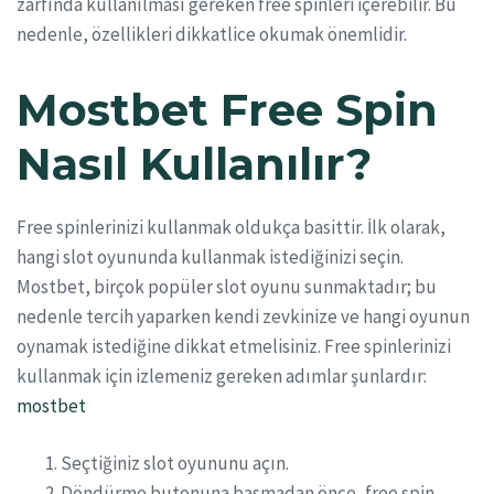
zarfında kullanılması gereken free spinleri içerebilir. Bu
nedenle, özellikleri dikkatlice okumak önemlidir.
Mostbet Free Spin
Nasıl Kullanılır?
Free spinlerinizi kullanmak oldukça basittir. İlk olarak,
hangi slot oyununda kullanmak istediğinizi seçin.
Mostbet, birçok popüler slot oyunu sunmaktadır; bu
nedenle tercih yaparken kendi zevkinize ve hangi oyunun
oynamak istediğine dikkat etmelisiniz. Free spinlerinizi
kullanmak için izlemeniz gereken adımlar şunlardır:
mostbet
Seçtiğiniz slot oyununu açın.
Döndürme butonuna basmadan önce, free spin