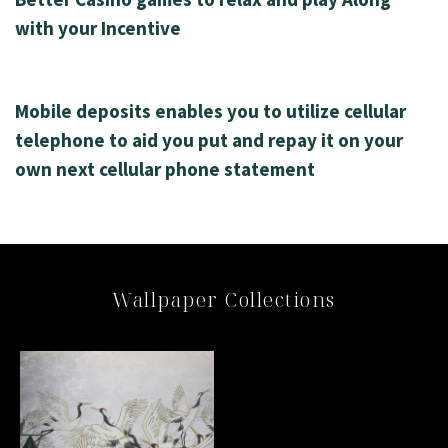
with your Incentive
37 seconds ago
Uncategorized
Mobile deposits enables you to utilize cellular
telephone to aid you put and repay it on your
own next cellular phone statement
Wallpaper Collections