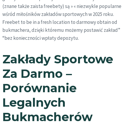
(znane także zaista freebety) są » « niezwykle popularne
wśród miłośników zakładów sportowych w 2025 roku.
Freebet to be in a fresh location to darmowy obtain od
bukmachera, dzięki któremu możemy postawić zakład”
“bez konieczności wpłaty depozytu.
Zakłady Sportowe
Za Darmo –
Porównanie
Legalnych
Bukmacherów