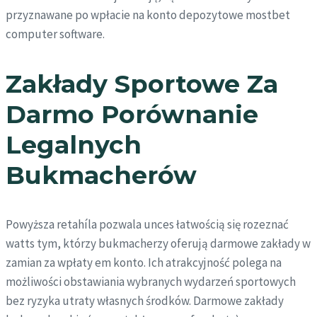
przyznawane po wpłacie na konto depozytowe mostbet
computer software.
Zakłady Sportowe Za
Darmo Porównanie
Legalnych
Bukmacherów
Powyższa retahíla pozwala unces łatwością się rozeznać
watts tym, którzy bukmacherzy oferują darmowe zakłady w
zamian za wpłaty em konto. Ich atrakcyjność polega na
możliwości obstawiania wybranych wydarzeń sportowych
bez ryzyka utraty własnych środków. Darmowe zakłady