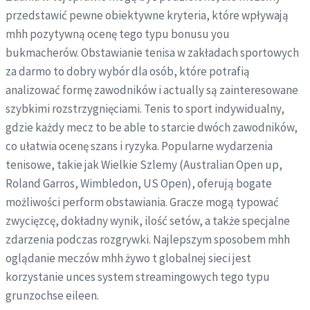
przedstawić pewne obiektywne kryteria, które wpływają
mhh pozytywną ocenę tego typu bonusu you
bukmacherów. Obstawianie tenisa w zakładach sportowych
za darmo to dobry wybór dla osób, które potrafią
analizować formę zawodników i actually są zainteresowane
szybkimi rozstrzygnięciami. Tenis to sport indywidualny,
gdzie każdy mecz to be able to starcie dwóch zawodników,
co ułatwia ocenę szans i ryzyka. Popularne wydarzenia
tenisowe, takie jak Wielkie Szlemy (Australian Open up,
Roland Garros, Wimbledon, US Open), oferują bogate
możliwości perform obstawiania. Gracze mogą typować
zwycięzcę, dokładny wynik, ilość setów, a także specjalne
zdarzenia podczas rozgrywki. Najlepszym sposobem mhh
oglądanie meczów mhh żywo t globalnej sieci jest
korzystanie unces system streamingowych tego typu
grunzochse eileen.