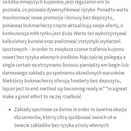
na kilka mniejszych kuponów, jeśli regulamin em to
pozwala, co pozwala dywersyfikować ryzyko. Ponadto warto
monitorować nowe promocje i bonusy bez depozytu,
ponieważ bukmacherzy często aktualizują swoje oferty, a
konkurencja mhh rynku jest duża. Warto też wykorzystywać
kalkulatory kursów oraz analizować statystyki wydarzeń
sportowych – in order to zwiększa szanse trafienia kuponu
nawet bez ryzyka własnych środków. Najczęściej polegają a
single certain na otrzymaniu bonusu pieniędzy em begin lub
darmowego zakładu po spełnieniu określonych warunków.
Niektórzy bukmacherzy oferują freebety bez depozytu,
liquor jest to end method up becoming ready in” “in a great
make a great effort to raczej rzadkość.
Zakłady sportowe za darmo in order to świetna okazja
dla seniorów, którzy chcą spróbować swoich sił w
świecie zakładów bez ryzyka utraty własnych