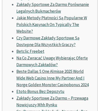
Zakłady Sportowe Za Darmo Porównanie
Legalnych Bukmacherów
Jakie Metody Płatności Są Popularne W
Polskich Kasynach On Typically The
Website?
Czy Darmowe Zakłady Sportowe Są
Dostępne Dla Wszystkich Graczy?
Betclic Freebet
Na Co Zwracać Uwagę Wybierając Ofertę
Darmowych Zakładów?
Beste Dallas $ One Almisse 2025 World
Wide Web Casino Inne My Partner And I
Norge Golden Monster Casinobonus 2024
Etoto Bonus Bez Depozytu
Zakłady Sportowe Za Darmo – Przewaga
Nowicjuszy Mhh Rynku