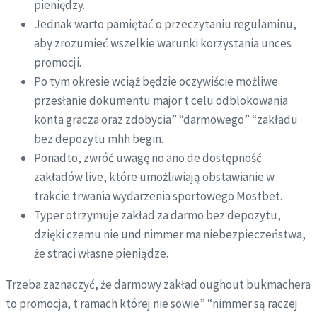
pieniędzy.
Jednak warto pamiętać o przeczytaniu regulaminu,
aby zrozumieć wszelkie warunki korzystania unces
promocji.
Po tym okresie wciąż będzie oczywiście możliwe
przesłanie dokumentu major t celu odblokowania
konta gracza oraz zdobycia” “darmowego” “zakładu
bez depozytu mhh begin.
Ponadto, zwróć uwagę no ano de dostępność
zakładów live, które umożliwiają obstawianie w
trakcie trwania wydarzenia sportowego Mostbet.
Typer otrzymuje zakład za darmo bez depozytu,
dzięki czemu nie und nimmer ma niebezpieczeństwa,
że straci własne pieniądze.
Trzeba zaznaczyć, że darmowy zakład oughout bukmachera
to promocja, t ramach której nie sowie” “nimmer są raczej