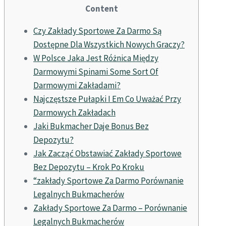
Content
Czy Zakłady Sportowe Za Darmo Są
Dostępne Dla Wszystkich Nowych Graczy?
W Polsce Jaka Jest Różnica Między
Darmowymi Spinami Some Sort Of
Darmowymi Zakładami?
Najczęstsze Pułapki I Em Co Uważać Przy
Darmowych Zakładach
Jaki Bukmacher Daje Bonus Bez
Depozytu?
Jak Zacząć Obstawiać Zakłady Sportowe
Bez Depozytu – Krok Po Kroku
“zakłady Sportowe Za Darmo Porównanie
Legalnych Bukmacherów
Zakłady Sportowe Za Darmo – Porównanie
Legalnych Bukmacherów