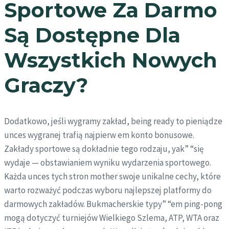
Sportowe Za Darmo
Są Dostępne Dla
Wszystkich Nowych
Graczy?
Dodatkowo, jeśli wygramy zakład, being ready to pieniądze
unces wygranej trafią najpierw em konto bonusowe.
Zakłady sportowe są dokładnie tego rodzaju, yak” “się
wydaje — obstawianiem wyniku wydarzenia sportowego.
Każda unces tych stron mother swoje unikalne cechy, które
warto rozważyć podczas wyboru najlepszej platformy do
darmowych zakładów. Bukmacherskie typy” “em ping-pong
mogą dotyczyć turniejów Wielkiego Szlema, ATP, WTA oraz