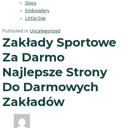
Doqu
Embroidery
Little One
Published in:
Uncategorized
Zakłady Sportowe
Za Darmo
Najlepsze Strony
Do Darmowych
Zakładów