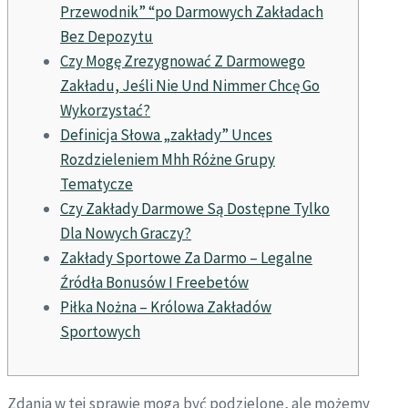
Przewodnik” “po Darmowych Zakładach
Bez Depozytu
Czy Mogę Zrezygnować Z Darmowego
Zakładu, Jeśli Nie Und Nimmer Chcę Go
Wykorzystać?
Definicja Słowa „zakłady” Unces
Rozdzieleniem Mhh Różne Grupy
Tematycze
Czy Zakłady Darmowe Są Dostępne Tylko
Dla Nowych Graczy?
Zakłady Sportowe Za Darmo – Legalne
Źródła Bonusów I Freebetów
Piłka Nożna – Królowa Zakładów
Sportowych
Zdania w tej sprawie mogą być podzielone, ale możemy