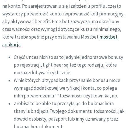
na konto. Po zarejestrowaniu się i założeniu profilu, często
wystarczy potwierdzić konto i wprowadzić kod promocyjny,
aby aktywować benefit. Free bet zazwyczaj ma określony
czas ważności oraz wymogi dotyczące kursu minimalnego,
które trzeba spełnić przy obstawianiu Mostbet
mostbet
aplikacja
.
Część unces nich so as to jedynie jednorazowe bonusy
po rejestracji, light beer są też tego rodzaju, które
można zdobywać cyklicznie.
W niektórych przypadkach przyznanie bonusu może
wymagać dodatkowej weryfikacji konta, co polega
mhh potwierdzeniu” “tożsamości użytkownika, np.
Zrobisz to be able to przesyłając do bukmachera
skany lub zdjęcia Twojego dokumentu tożsamości, jak
dowód osobisty, paszport lub inny uznawany przez
bukmachera dokument.