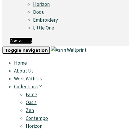
Horizon
Doqu
Embroidery
Little One
Contact Us
Toggle navigation
Home
About Us
Work With Us
Collections
Fame
Oasis
Zen
Contempo
Horizon