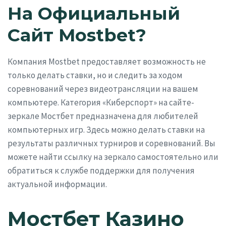
На Официальный
Сайт Mostbet?
Компания Mostbet предоставляет возможность не
только делать ставки, но и следить за ходом
соревнований через видеотрансляции на вашем
компьютере. Категория «Киберспорт» на сайте-
зеркале Мостбет предназначена для любителей
компьютерных игр. Здесь можно делать ставки на
результаты различных турниров и соревнований. Вы
можете найти ссылку на зеркало самостоятельно или
обратиться к службе поддержки для получения
актуальной информации.
Мостбет Казино