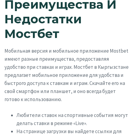
Преимущества И
Недостатки
Мостбет
Мобильная версия и мобильное приложение Mostbet
имеют разные преимущества, предоставляя
удобство при ставках и играх. Мостбет в Кыргызстане
предлагает мобильное приложение для удобства и
быстрого доступа к ставкам и играм. Скачайте его на
свой смартфон или планшет, и оно всегда будет
готово к использованию.
Любители ставок на спортивные события могут
делать ставки в режиме «Live».
На странице загрузки вы найдете ссылки для