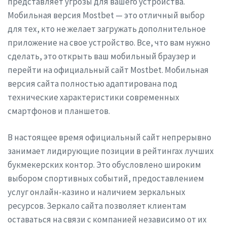
представляет угрозы для вашего устройства.
Мобильная версия Mostbet — это отличный выбор
для тех, кто не желает загружать дополнительное
приложение на свое устройство. Все, что вам нужно
сделать, это открыть ваш мобильный браузер и
перейти на официальный сайт Mostbet. Мобильная
версия сайта полностью адаптирована под
технические характеристики современных
смартфонов и планшетов.
В настоящее время официальный сайт непрерывно
занимает лидирующие позиции в рейтингах лучших
букмекерских контор. Это обусловлено широким
выбором спортивных событий, предоставлением
услуг онлайн-казино и наличием зеркальных
ресурсов. Зеркало сайта позволяет клиентам
оставаться на связи с компанией независимо от их