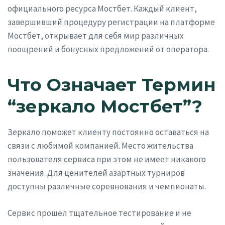
официального ресурса Мостбет. Каждый клиент,
завершивший процедуру регистрации на платформе
Мостбет, открывает для себя мир различных
поощрений и бонусных предложений от оператора.
Что Означает Термин
“зеркало Мостбет”?
Зеркало поможет клиенту постоянно оставаться на
связи с любимой компанией. Место жительства
пользователя сервиса при этом не имеет никакого
значения. Для ценителей азартных турниров
доступны различные соревнования и чемпионаты.
Сервис прошел тщательное тестирование и не