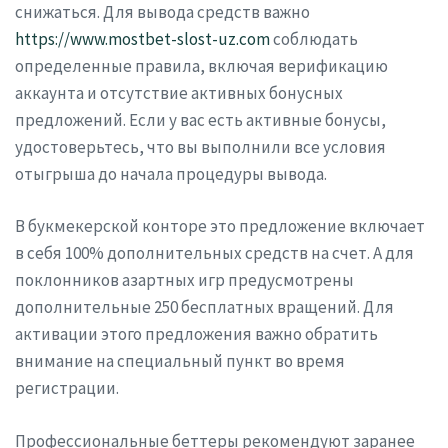
снижаться. Для вывода средств важно
https://www.mostbet-slost-uz.com
соблюдать
определенные правила, включая верификацию
аккаунта и отсутствие активных бонусных
предложений. Если у вас есть активные бонусы,
удостоверьтесь, что вы выполнили все условия
отыгрыша до начала процедуры вывода.
В букмекерской конторе это предложение включает
в себя 100% дополнительных средств на счет. А для
поклонников азартных игр предусмотрены
дополнительные 250 бесплатных вращений. Для
активации этого предложения важно обратить
внимание на специальный пункт во время
регистрации.
Профессиональные беттеры рекомендуют заранее