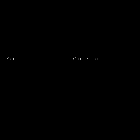
Zen
Contempo