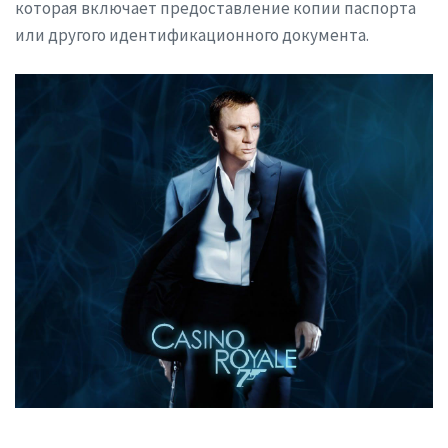
которая включает предоставление копии паспорта
или другого идентификационного документа.