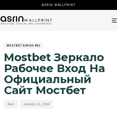
ASRIN WALLPRINT
Author
Published
PUBLISHED
on:
IN:
MOSTBET KIRISH 961
Mostbet Зеркало
Рабочее Вход На
Официальный
Сайт Мостбет
ilker
January 11, 2026