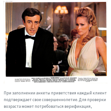
При заполнении анкеты приветствия каждый клиент
подтверждает свое совершеннолетие. Для проверки
возраста может потребоваться верификация,