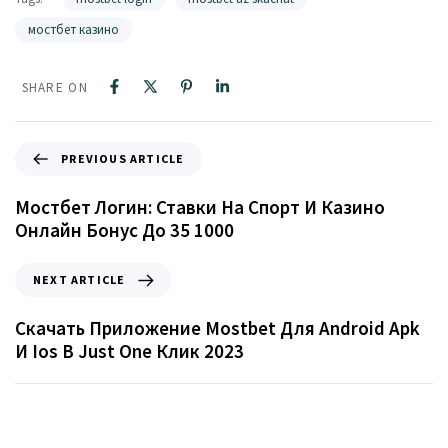
мостбет казино
SHARE ON
PREVIOUS ARTICLE
Мостбет Логин: Ставки На Спорт И Казино
Онлайн Бонус До 35 1000
NEXT ARTICLE
Скачать Приложение Mostbet Для Android Apk
И Ios В Just One Клик 2023