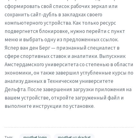
сформировать свой список рабочих зеркал или
сохранить сайт-дубль в закладках своего
компьютерного устройства. Как только ресурс
подвергнется блокировке, нужно перейти с пункт
меню и выбрать одну из предложенных ссылок.
Яспер ван ден Берг — признанный специалист в
сфере спортивных ставок и аналитики. Выпускник
Амстердамского университета со степенью в области
экономики, он также завершил углубленные курсы по
анализу данных в Техническом университете
Дельфта. После завершения загрузки приложения на
вашем устройстве, откройте загруженный файл и
выполните инструкции по установке.
Tags:
mostbet login
mostbet uz skachat