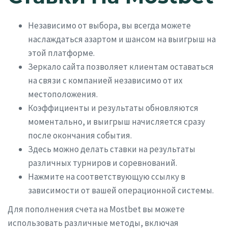
Независимо от выбора, вы всегда можете
наслаждаться азартом и шансом на выигрыш на
этой платформе.
Зеркало сайта позволяет клиентам оставаться
на связи с компанией независимо от их
местоположения.
Коэффициенты и результаты обновляются
моментально, и выигрыш начисляется сразу
после окончания события.
Здесь можно делать ставки на результаты
различных турниров и соревнований.
Нажмите на соответствующую ссылку в
зависимости от вашей операционной системы.
Для пополнения счета на Mostbet вы можете
использовать различные методы, включая