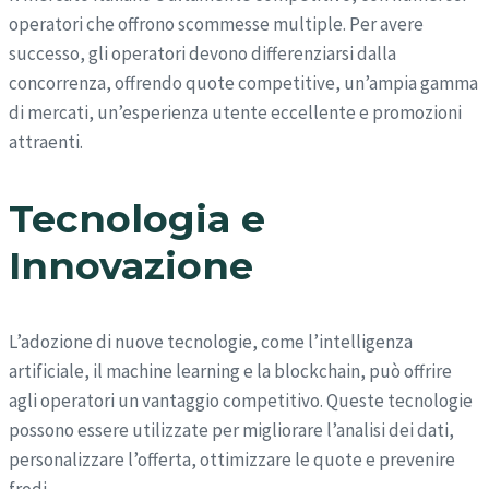
operatori che offrono scommesse multiple. Per avere
successo, gli operatori devono differenziarsi dalla
concorrenza, offrendo quote competitive, un’ampia gamma
di mercati, un’esperienza utente eccellente e promozioni
attraenti.
Tecnologia e
Innovazione
L’adozione di nuove tecnologie, come l’intelligenza
artificiale, il machine learning e la blockchain, può offrire
agli operatori un vantaggio competitivo. Queste tecnologie
possono essere utilizzate per migliorare l’analisi dei dati,
personalizzare l’offerta, ottimizzare le quote e prevenire
frodi.