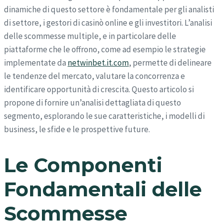
dinamiche di questo settore è fondamentale per gli analisti
di settore, i gestori di casinò online e gli investitori. L’analisi
delle scommesse multiple, e in particolare delle
piattaforme che le offrono, come ad esempio le strategie
implementate da
netwinbet.it.com
, permette di delineare
le tendenze del mercato, valutare la concorrenza e
identificare opportunità di crescita. Questo articolo si
propone di fornire un’analisi dettagliata di questo
segmento, esplorando le sue caratteristiche, i modelli di
business, le sfide e le prospettive future.
Le Componenti
Fondamentali delle
Scommesse