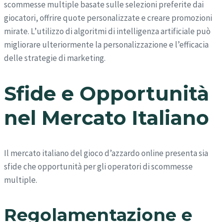
scommesse multiple basate sulle selezioni preferite dai
giocatori, offrire quote personalizzate e creare promozioni
mirate. L’utilizzo di algoritmi di intelligenza artificiale può
migliorare ulteriormente la personalizzazione e l’efficacia
delle strategie di marketing.
Sfide e Opportunità
nel Mercato Italiano
Il mercato italiano del gioco d’azzardo online presenta sia
sfide che opportunità per gli operatori di scommesse
multiple.
Regolamentazione e