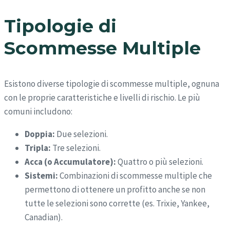
Tipologie di
Scommesse Multiple
Esistono diverse tipologie di scommesse multiple, ognuna
con le proprie caratteristiche e livelli di rischio. Le più
comuni includono:
Doppia:
Due selezioni.
Tripla:
Tre selezioni.
Acca (o Accumulatore):
Quattro o più selezioni.
Sistemi:
Combinazioni di scommesse multiple che
permettono di ottenere un profitto anche se non
tutte le selezioni sono corrette (es. Trixie, Yankee,
Canadian).