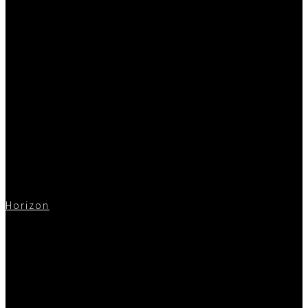
Horizon