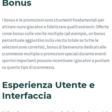
Bonus
I bonus e le promozioni sono strumenti fondamentali per
attirare nuovi giocatori e fidelizzare quelli esistenti. Offerte
come bonus sulle vincite multiple (ad esempio, un bonus
percentuale aggiuntivo sulla vincita totale se tutte le
selezioni sono corrette), bonus di benvenuto dedicati alle
scommesse multiple o promozioni speciali durante eventi
sportivi importanti possono incentivare i giocatori a puntare
su questo tipo di scommessa.
Esperienza Utente e
Interfaccia