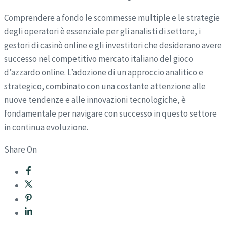
Comprendere a fondo le scommesse multiple e le strategie
degli operatori è essenziale per gli analisti di settore, i
gestori di casinò online e gli investitori che desiderano avere
successo nel competitivo mercato italiano del gioco
d’azzardo online. L’adozione di un approccio analitico e
strategico, combinato con una costante attenzione alle
nuove tendenze e alle innovazioni tecnologiche, è
fondamentale per navigare con successo in questo settore
in continua evoluzione.
Share On