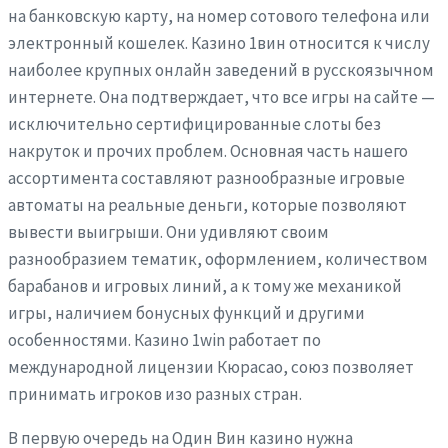
на банковскую карту, на номер сотового телефона или
электронный кошелек. Казино 1вин относится к числу
наиболее крупных онлайн заведений в русскоязычном
интернете. Она подтверждает, что все игры на сайте —
исключительно сертифицированные слоты без
накруток и прочих проблем. Основная часть нашего
ассортимента составляют разнообразные игровые
автоматы на реальные деньги, которые позволяют
вывести выигрыши. Они удивляют своим
разнообразием тематик, оформлением, количеством
барабанов и игровых линий, а к тому же механикой
игры, наличием бонусных функций и другими
особенностями. Казино 1win работает по
международной лицензии Кюрасао, союз позволяет
принимать игроков изо разных стран.
В первую очередь на Один Вин казино нужна