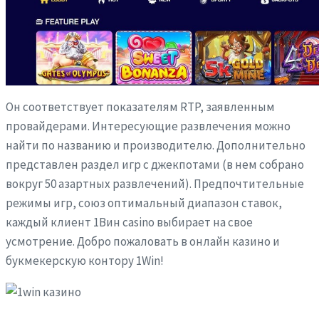
Он соответствует показателям RTP, заявленным
провайдерами. Интересующие развлечения можно
найти по названию и производителю. Дополнительно
представлен раздел игр с джекпотами (в нем собрано
вокруг 50 азартных развлечений). Предпочтительные
режимы игр, союз оптимальный диапазон ставок,
каждый клиент 1Вин casino выбирает на свое
усмотрение. Добро пожаловать в онлайн казино и
букмекерскую контору 1Win!