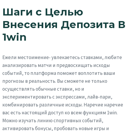
Шаги с Целью
Внесения Депозита В
1win
Ежели местоимение- увлекаетесь ставками, любите
анализировать матчи и предвосхищать исходы
событий, то платформа поможет воплотить ваши
прогнозы в реальность. Вы сможете не только
осуществлять обычные ставки, но и
экспериментировать с экспрессами, лайв-пари,
комбинировать различные исходы. Наречие наречие
вас есть настоящий доступ ко всем функциям 1win.
Можно изучать линию спортивных событий,
активировать бонусы, пробовать новые игры и