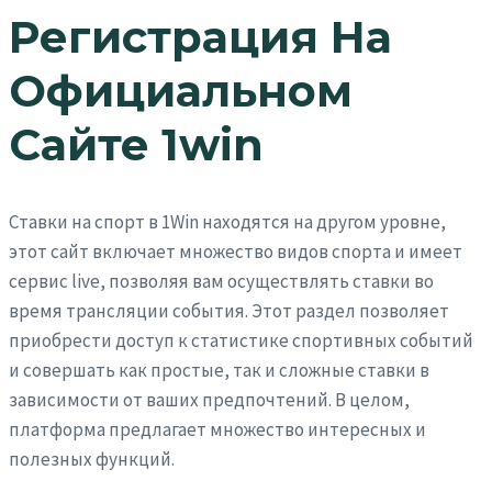
Регистрация На
Официальном
Сайте 1win
Ставки на спорт в 1Win находятся на другом уровне,
этот сайт включает множество видов спорта и имеет
сервис live, позволяя вам осуществлять ставки во
время трансляции события. Этот раздел позволяет
приобрести доступ к статистике спортивных событий
и совершать как простые, так и сложные ставки в
зависимости от ваших предпочтений. В целом,
платформа предлагает множество интересных и
полезных функций.