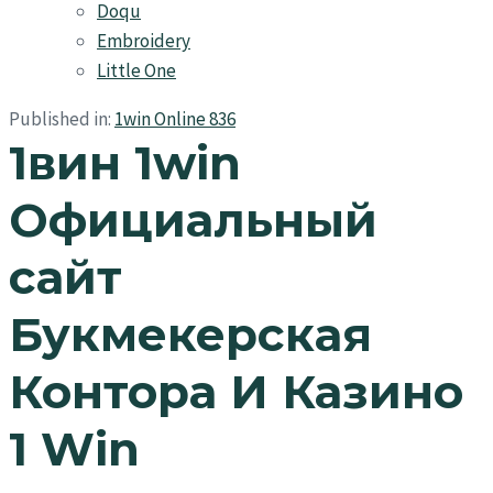
Doqu
Embroidery
Little One
Published in:
1win Online 836
1вин 1win
Официальный
сайт ️
Букмекерская
Контора И Казино
1 Win