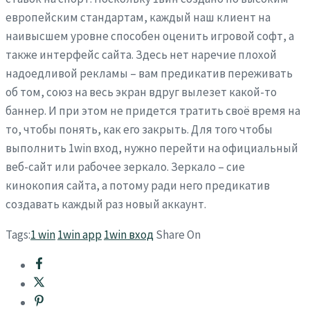
европейским стандартам, каждый наш клиент на
наивысшем уровне способен оценить игровой софт, а
также интерфейс сайта. Здесь нет наречие плохой
надоедливой рекламы – вам предикатив переживать
об том, союз на весь экран вдруг вылезет какой-то
баннер. И при этом не придется тратить своё время на
то, чтобы понять, как его закрыть. Для того чтобы
выполнить 1win вход, нужно перейти на официальный
веб-сайт или рабочее зеркало. Зеркало – сие
кинокопия сайта, а потому ради него предикатив
создавать каждый раз новый аккаунт.
Tags:
1 win
1win app
1win вход
Share On