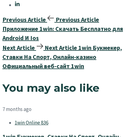
Previous Article
Previous Article
Приложение 1win: Скачать Бесплатно для
Android И Ios
Next Article
Next Article
1win Букмекер,
Ставки На Спорт, Онлайн-казино
Официальный веб-сайт 1win
You may also like
7 months ago
1win Online 836
1win Букмекер, Ставки На Спорт, Онлайн-