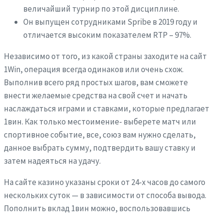
величайший турнир по этой дисциплине.
Он выпущен сотрудниками Spribe в 2019 году и
отличается высоким показателем RTP – 97%.
Независимо от того, из какой страны заходите на сайт
1Win, операция всегда одинаков или очень схож.
Выполнив всего ряд простых шагов, вам сможете
внести желаемые средства на свой счет и начать
наслаждаться играми и ставками, которые предлагает
1вин. Как только местоимение- выберете матч или
спортивное событие, все, союз вам нужно сделать,
данное выбрать сумму, подтвердить вашу ставку и
затем надеяться на удачу.
На сайте казино указаны сроки от 24-х часов до самого
нескольких суток — в зависимости от способа вывода.
Пополнить вклад 1вин можно, воспользовавшись