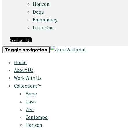
Horizon
Doqu
Embroidery
Little One
Contact Us
Toggle navigation
Home
About Us
Work With Us
Collections
Fame
Oasis
Zen
Contempo
Horizon