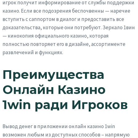
игрок получит информирование от службы поддержки
казино. Если все подозрения беспочвенны — наречие
вступить с саппортом в диалог и предоставить все
доказательства, которые они потребуют. Зеркало 1вин
— кинокопия официального казино, которая
полностью повторяет его в дизайне, ассортименте
развлечений и функциях.
Преимущества
Онлайн Казино
1win ради Игроков
Вывод денег в приложении онлайн казино 1win
возможен любым из доступных способов – напрямую