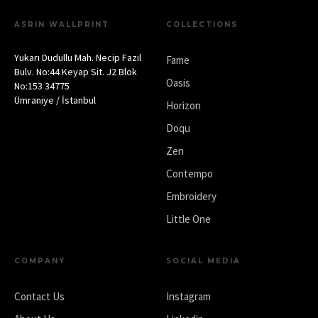
ASRIN WALLPRINT
COLLECTIONS
Yukarı Dudullu Mah. Necip Fazıl
Fame
Bulv. No:44 Keyap Sit. J2 Blok
Oasis
No:153 34775
Ümraniye / İstanbul
Horizon
Doqu
Zen
Contempo
Embroidery
Little One
COMPANY
SOCIAL MEDIA
Contact Us
Instagram