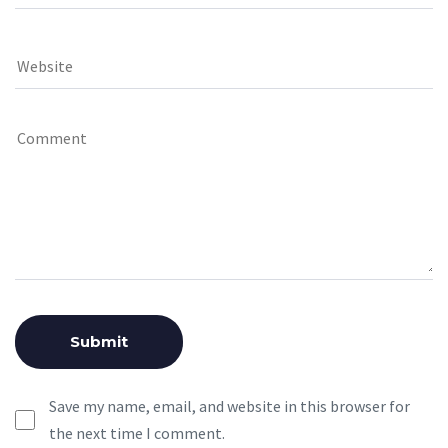
Save my name, email, and website in this browser for
the next time I comment.