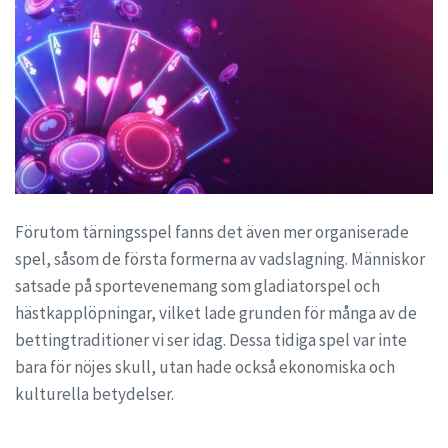
Förutom tärningsspel fanns det även mer organiserade
spel, såsom de första formerna av vadslagning. Människor
satsade på sportevenemang som gladiatorspel och
hästkapplöpningar, vilket lade grunden för många av de
bettingtraditioner vi ser idag. Dessa tidiga spel var inte
bara för nöjes skull, utan hade också ekonomiska och
kulturella betydelser.