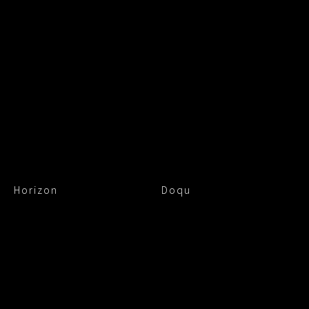
Horizon
Doqu