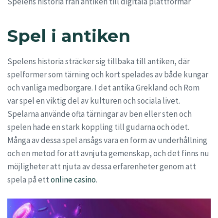
Spelens historia från antiken till digitala plattformar
Spel i antiken
Spelens historia sträcker sig tillbaka till antiken, där
spelformer som tärning och kort spelades av både kungar
och vanliga medborgare. I det antika Grekland och Rom
var spel en viktig del av kulturen och sociala livet.
Spelarna använde ofta tärningar av ben eller sten och
spelen hade en stark koppling till gudarna och ödet.
Många av dessa spel ansågs vara en form av underhållning
och en metod för att avnjuta gemenskap, och det finns nu
möjligheter att njuta av dessa erfarenheter genom att
spela på ett
online casino
.