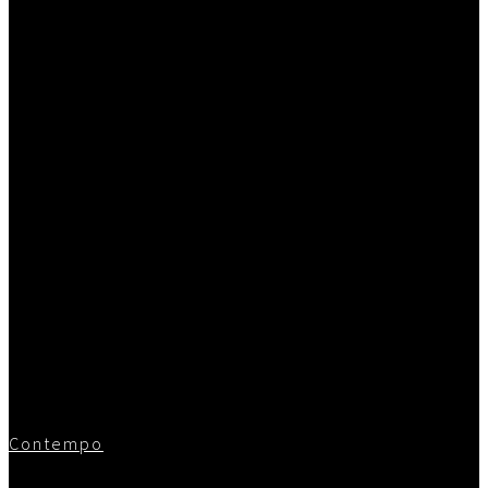
Contempo