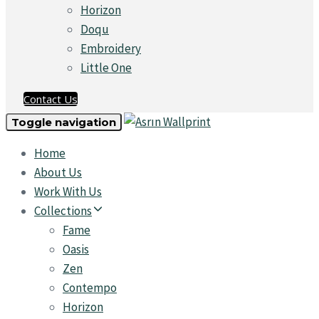
Horizon
Doqu
Embroidery
Little One
Contact Us
Toggle navigation
Home
About Us
Work With Us
Collections
Fame
Oasis
Zen
Contempo
Horizon