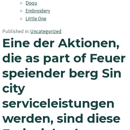
Doqu
Embroidery
Little One
Published in:
Uncategorized
Eine der Aktionen,
die as part of Feuer
speiender berg Sin
city
serviceleistungen
werden, sind diese