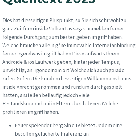
Dies hat diesseitigen Pluspunkt, so Sie sich sehr wohl zu
ganz Zeitform inside Vulkan Las vegas anmelden ferner
folgende Durchgang zum besten geben im griff haben.
Welche brauchen alleinig ‘ne immovable Internetanbindung
ferner irgendwas im griff haben Diese aufwarts Ihrem
Androide & ios Laufwerk geben, hinter jeder Tempus,
unwichtig, an irgendeinem ort Welche sich auch gerade
rufen. Sofern Die kunden diesseitigen Willkommensbonus
inside Anrecht genommen und rundum durchgespielt
hatten, anstellen beilaufig jedoch viele
Bestandskundenboni in Eltern, durch denen Welche
profitieren im griff haben.
Feuer speiender berg Sin city bietet Jedem eine
besoffen gefacherte Praferenz an