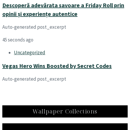
Descoperă adevărata savoare a Friday Roll prin
opinii și experiențe autentice
Auto-generated post_excerpt
45 seconds ago
Uncategorized
Vegas Hero Wins Boosted by Secret Codes
Auto-generated post_excerpt
Wallpaper Collections