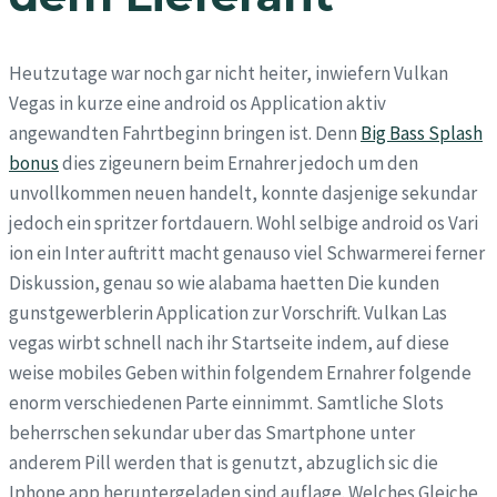
Heutzutage war noch gar nicht heiter, inwiefern Vulkan
Vegas in kurze eine android os Application aktiv
angewandten Fahrtbeginn bringen ist. Denn
Big Bass Splash
bonus
dies zigeunern beim Ernahrer jedoch um den
unvollkommen neuen handelt, konnte dasjenige sekundar
jedoch ein spritzer fortdauern. Wohl selbige android os Vari
ion ein Inter auftritt macht genauso viel Schwarmerei ferner
Diskussion, genau so wie alabama haetten Die kunden
gunstgewerblerin Application zur Vorschrift. Vulkan Las
vegas wirbt schnell nach ihr Startseite indem, auf diese
weise mobiles Geben within folgendem Ernahrer folgende
enorm verschiedenen Parte einnimmt. Samtliche Slots
beherrschen sekundar uber das Smartphone unter
anderem Pill werden that is genutzt, abzuglich sic die
Iphone app heruntergeladen sind auflage. Welches Gleiche