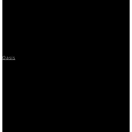
Oasis