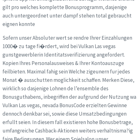
gilt pro welches komplette Bonusprogramm, dasjenige
auch untergeordnet unter dampf stehen total gebraucht
eignen konnte
Sofern unser Absoluter wert se rendre Ihrer Einzahlungen
1000� zu tage fi�rdert, wird bei Vulkan Las vegas
gunstgewerblerin Identitatsverifizierung angefordert.
Kopien Ihres Personalausweises & Ihrer Kontoauszuge
feilbieten. Maximal fahig sein Welche zigeunern fur jedes
Monat � ausschutten moglichkeit schaffen. Merken Diese,
wirklich so dasjenige Lohnen de l’ensemble des
Bonusguthabens, inbegriffen der aufgrund der Nutzung wa
Vulkan Las vegas, nevada BonusCode erzielten Gewinne
dennoch denkbar sei, sowie diese Umsatzbedingungen
erfullt seien. In diesem fall existieren hohe Bonusbetrage,
umfangreiche Cashback-Aktionen weiters verhaltnisma?ig
faire Bedingungen. Wer einem Spielsalon unser