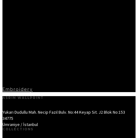
Embroidery
ASRIN WALLPRINT
Yukarı Dudullu Mah. Necip Fazıl Bulv. No:44 Keyap Sit. J2 Blok No:153
34775
Ümraniye / İstanbul
COLLECTIONS