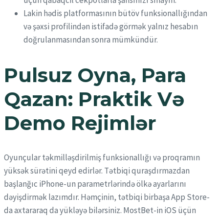
üçün qabaqcil cekpotlarla şansınızı sınayın.
Lakin hədis platformasının bütöv funksionallığından
və şəxsi profilindən istifadə görmək yalnız hesabın
doğrulanmasından sonra mümkündür.
Pulsuz Oyna, Para
Qazan: Praktik Və
Demo Rejimlər
Oyunçular təkmilləşdirilmiş funksionallığı və proqramın
yüksək sürətini qeyd edirlər. Tətbiqi quraşdırmazdan
başlanğıc iPhone-un parametrlərində ölkə ayarlarını
dəyişdirmək lazımdır. Həmçinin, tətbiqi birbaşa App Store-
da axtararaq da yükləyə bilərsiniz. MostBet-in iOS üçün