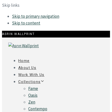
Skip links
Skip to primary navigation
Skip to content
ASRIN WALLPRINT
Home
About Us
Work With Us
Collections
Fame
Oasis
Zen
Contempo