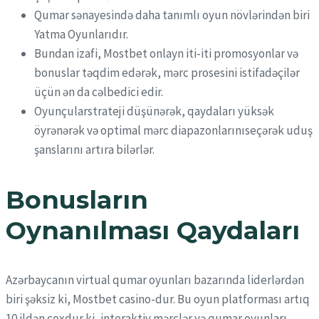
Qumar sənayesində daha tanımlı oyun növlərindən biri
Yatma Oyunlarıdır.
Bundan izafi, Mostbet onlayn iti-iti promosyonlar və
bonuslar təqdim edərək, mərc prosesini istifadəçilər
üçün ən da cəlbedici edir.
Oyunçularstrateji düşünərək, qaydaları yüksək
öyrənərək və optimal mərc diapazonlarınıseçərək uduş
şanslarını artıra bilərlər.
Bonusların
Oynanılması Qaydaları
Azərbaycanın virtual qumar oyunları bazarında liderlərdən
biri şəksiz ki, Mostbet casino-dur. Bu oyun platforması artıq
10 ildən çoxdur ki, interaktiv mərclər və qumar oyunları