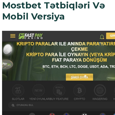
Mostbet Tətbiqləri Və
Mobil Versiya