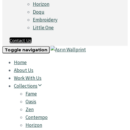
Horizon
Doqu
Embroidery
Little One
Contact Us
Toggle navigation
Home
About Us
Work With Us
Collections
Fame
Oasis
Zen
Contempo
Horizon