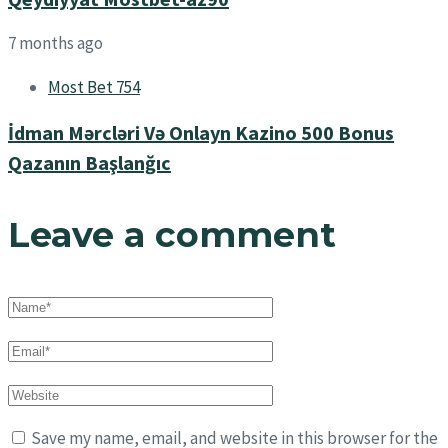
7 months ago
Most Bet 754
İdman Mərcləri Və Onlayn Kazino 500 Bonus
Qazanın Başlanğıc
Leave a comment
Save my name, email, and website in this browser for the