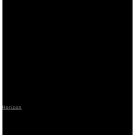
Horizon