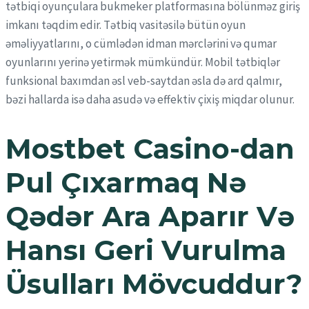
tətbiqi oyunçulara bukmeker platformasına bölünməz giriş
imkanı təqdim edir. Tətbiq vasitəsilə bütün oyun
əməliyyatlarını, o cümlədən idman mərclərini və qumar
oyunlarını yerinə yetirmək mümkündür. Mobil tətbiqlər
funksional baxımdan əsl veb-saytdan əsla də ard qalmır,
bəzi hallarda isə daha asudə və effektiv çixiş miqdar olunur.
Mostbet Casino-dan
Pul Çıxarmaq Nə
Qədər Ara Aparır Və
Hansı Geri Vurulma
Üsulları Mövcuddur?