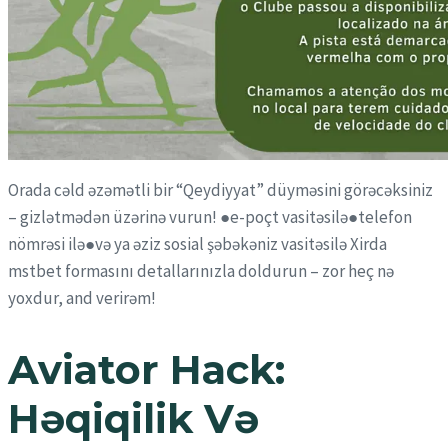
Orada cəld əzəmətli bir “Qeydiyyat” düyməsini görəcəksiniz
– gizlətmədən üzərinə vurun! ●e-poçt vasitəsilə●telefon
nömrəsi ilə●və ya əziz sosial şəbəkəniz vasitəsilə Xirda
mstbet formasını detallarınızla doldurun – zor heç nə
yoxdur, and verirəm!
Aviator Hack:
Həqiqilik Və