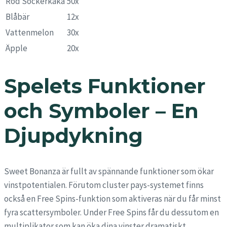
Röd Sockerkaka
50x
Blåbär
12x
Vattenmelon
30x
Äpple
20x
Spelets Funktioner
och Symboler – En
Djupdykning
Sweet Bonanza är fullt av spännande funktioner som ökar
vinstpotentialen. Förutom cluster pays-systemet finns
också en Free Spins-funktion som aktiveras när du får minst
fyra scattersymboler. Under Free Spins får du dessutom en
multiplikator som kan öka dina vinster dramatiskt.