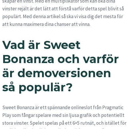
skapar en vinst. Med en multiplikator som kan öka dina
vinster rejält är det lätt att förstå varför detta spel blivit så
populärt. Med denna artikel så ska vi visa dig det mesta för
att kunna maximera dina chanser att vinna.
Vad är Sweet
Bonanza och varför
är demoversionen
så populär?
Sweet Bonanza är ett spännande onlineslot från Pragmatic
Play som fångar spelare med sin ljusa grafik och potentiellt
stora vinster. Spelet spelas på ett 6×5 rutnät, och istället för