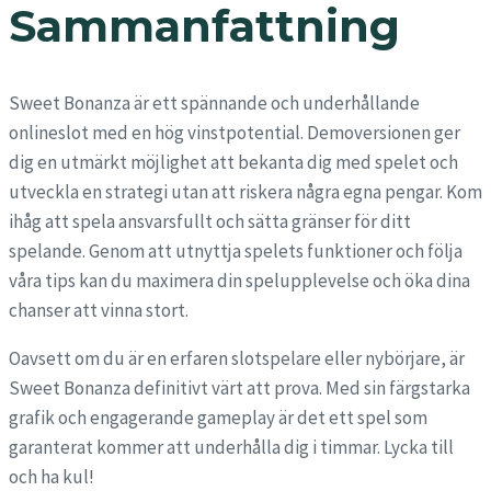
Sammanfattning
Sweet Bonanza är ett spännande och underhållande
onlineslot med en hög vinstpotential. Demoversionen ger
dig en utmärkt möjlighet att bekanta dig med spelet och
utveckla en strategi utan att riskera några egna pengar. Kom
ihåg att spela ansvarsfullt och sätta gränser för ditt
spelande. Genom att utnyttja spelets funktioner och följa
våra tips kan du maximera din spelupplevelse och öka dina
chanser att vinna stort.
Oavsett om du är en erfaren slotspelare eller nybörjare, är
Sweet Bonanza definitivt värt att prova. Med sin färgstarka
grafik och engagerande gameplay är det ett spel som
garanterat kommer att underhålla dig i timmar. Lycka till
och ha kul!