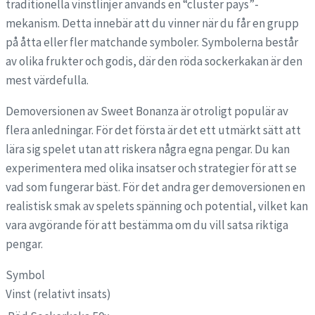
traditionella vinstlinjer används en “cluster pays”-
mekanism. Detta innebär att du vinner när du får en grupp
på åtta eller fler matchande symboler. Symbolerna består
av olika frukter och godis, där den röda sockerkakan är den
mest värdefulla.
Demoversionen av Sweet Bonanza är otroligt populär av
flera anledningar. För det första är det ett utmärkt sätt att
lära sig spelet utan att riskera några egna pengar. Du kan
experimentera med olika insatser och strategier för att se
vad som fungerar bäst. För det andra ger demoversionen en
realistisk smak av spelets spänning och potential, vilket kan
vara avgörande för att bestämma om du vill satsa riktiga
pengar.
Symbol
Vinst (relativt insats)