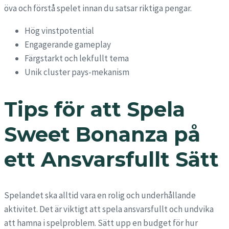
öva och förstå spelet innan du satsar riktiga pengar.
Hög vinstpotential
Engagerande gameplay
Färgstarkt och lekfullt tema
Unik cluster pays-mekanism
Tips för att Spela
Sweet Bonanza på
ett Ansvarsfullt Sätt
Spelandet ska alltid vara en rolig och underhållande
aktivitet. Det är viktigt att spela ansvarsfullt och undvika
att hamna i spelproblem. Sätt upp en budget för hur