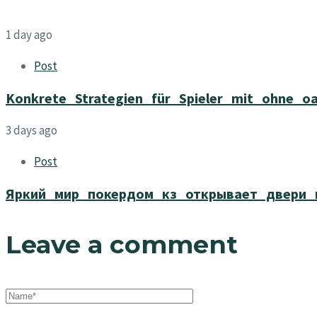
1 day ago
Post
Konkrete_Strategien_für_Spieler_mit_ohne_oa
3 days ago
Post
Яркий_мир_покердом_кз_открывает_двери_
Leave a comment