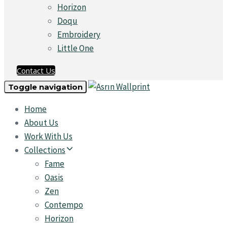
Horizon
Doqu
Embroidery
Little One
Contact Us
Toggle navigation
Home
About Us
Work With Us
Collections
Fame
Oasis
Zen
Contempo
Horizon