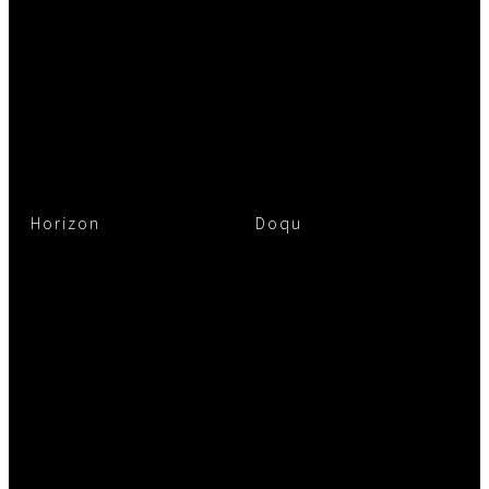
Horizon
Doqu