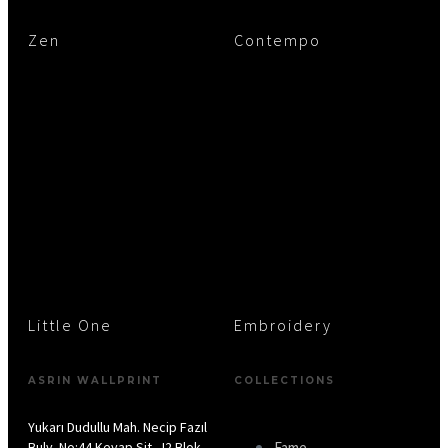
Zen
Contempo
Little One
Embroidery
ASRIN WALLPRINT
COLLECTIONS
Yukarı Dudullu Mah. Necip Fazıl
Bulv. No:44 Keyap Sit. J2 Blok
Fame