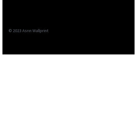
© 2023 Asrın Wallprint