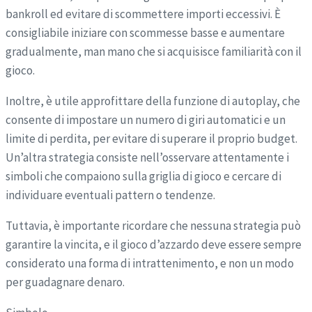
bankroll ed evitare di scommettere importi eccessivi. È
consigliabile iniziare con scommesse basse e aumentare
gradualmente, man mano che si acquisisce familiarità con il
gioco.
Inoltre, è utile approfittare della funzione di autoplay, che
consente di impostare un numero di giri automatici e un
limite di perdita, per evitare di superare il proprio budget.
Un’altra strategia consiste nell’osservare attentamente i
simboli che compaiono sulla griglia di gioco e cercare di
individuare eventuali pattern o tendenze.
Tuttavia, è importante ricordare che nessuna strategia può
garantire la vincita, e il gioco d’azzardo deve essere sempre
considerato una forma di intrattenimento, e non un modo
per guadagnare denaro.