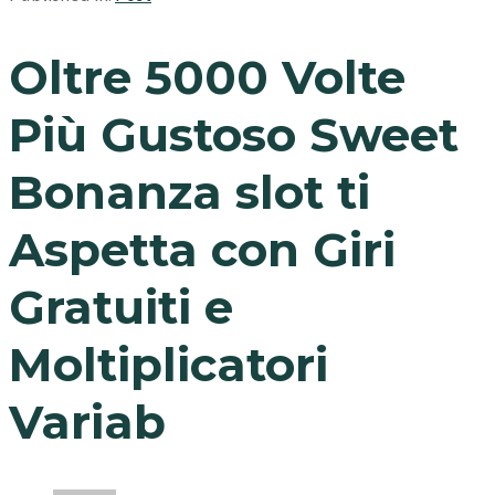
Oltre 5000 Volte
Più Gustoso Sweet
Bonanza slot ti
Aspetta con Giri
Gratuiti e
Moltiplicatori
Variab