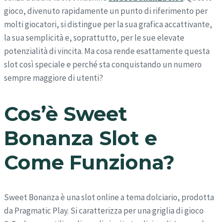
gioco, divenuto rapidamente un punto di riferimento per
molti giocatori, si distingue per la sua grafica accattivante,
la sua semplicità e, soprattutto, per le sue elevate
potenzialità di vincita. Ma cosa rende esattamente questa
slot così speciale e perché sta conquistando un numero
sempre maggiore di utenti?
Cos’è Sweet
Bonanza Slot e
Come Funziona?
Sweet Bonanza è una slot online a tema dolciario, prodotta
da Pragmatic Play. Si caratterizza per una griglia di gioco