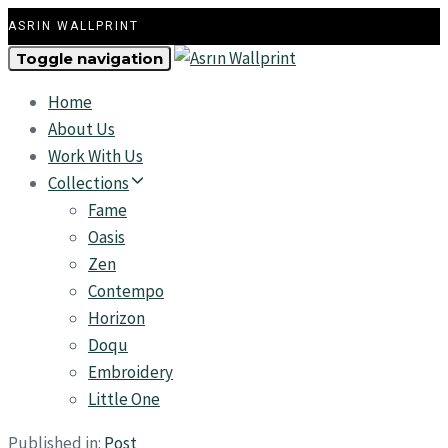
ASRIN WALLPRINT
Toggle navigation
Home
About Us
Work With Us
Collections
Fame
Oasis
Zen
Contempo
Horizon
Doqu
Embroidery
Little One
Published in:
Post