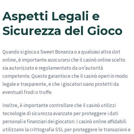
Aspetti Legali e
Sicurezza del Gioco
Quando si gioca a Sweet Bonanza o a qualsiasi altra slot
online, è importante assicurarsi che il casinò online scelto
sia autorizzato e regolamentato da un’autorità
competente. Questo garantisce che il casinò operi in modo
legale e trasparente, e che i giocatori siano protetti da
eventuali frodi o truffe.
Inoltre, è importante controllare che il casinò utilizzi
tecnologie di sicurezza avanzate per proteggere i dati
personali e finanziari dei giocatori. I casinò online affidabili
utilizzano la crittografia SSL per proteggere le transazioni e