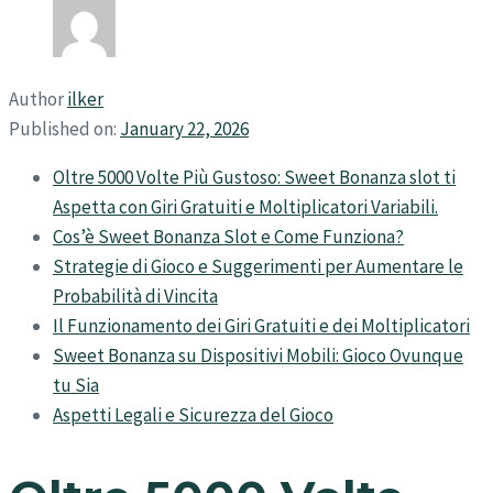
Author
ilker
Published on:
January 22, 2026
Oltre 5000 Volte Più Gustoso: Sweet Bonanza slot ti
Aspetta con Giri Gratuiti e Moltiplicatori Variabili.
Cos’è Sweet Bonanza Slot e Come Funziona?
Strategie di Gioco e Suggerimenti per Aumentare le
Probabilità di Vincita
Il Funzionamento dei Giri Gratuiti e dei Moltiplicatori
Sweet Bonanza su Dispositivi Mobili: Gioco Ovunque
tu Sia
Aspetti Legali e Sicurezza del Gioco