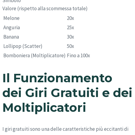
Simbolo
Valore (rispetto alla scommessa totale)
Melone
20x
Anguria
25x
Banana
30x
Lollipop (Scatter)
50x
Bomboniera (Moltiplicatore)
Fino a 100x
Il Funzionamento
dei Giri Gratuiti e dei
Moltiplicatori
I giri gratuiti sono una delle caratteristiche più eccitanti di