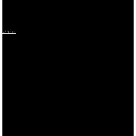
Oasis