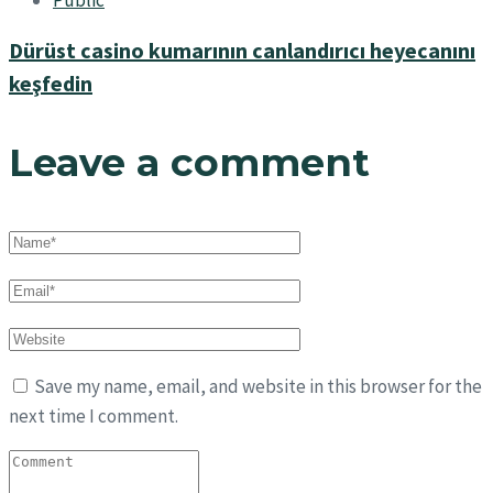
Dürüst casino kumarının canlandırıcı heyecanını
keşfedin
Leave a comment
Save my name, email, and website in this browser for the
next time I comment.