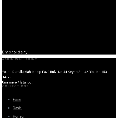
Embroidery
ASRIN WALLPRINT
Yukarı Dudullu Mah. Necip Fazıl Bulv. No:44 Keyap Sit. J2 Blok No:153
34775
Ümraniye / İstanbul
COLLECTIONS
Fame
Oasis
Horizon