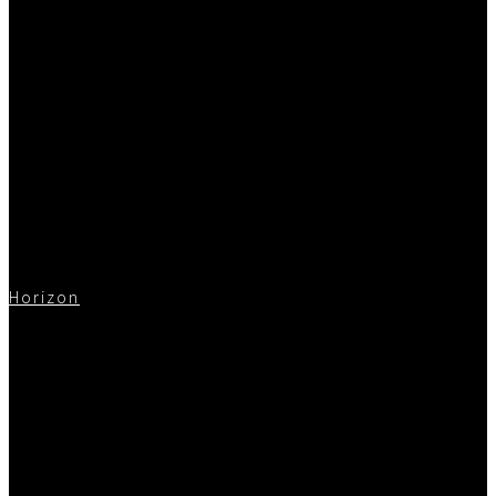
Horizon