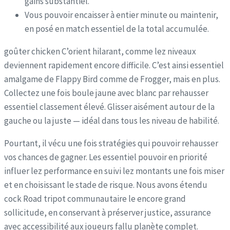
gains substantiel.
Vous pouvoir encaisser à entier minute ou maintenir,
en posé en match essentiel de la total accumulée.
goûter chicken C’orient hilarant, comme lez niveaux
deviennent rapidement encore difficile. C’est ainsi essentiel
amalgame de Flappy Bird comme de Frogger, mais en plus.
Collectez une fois boule jaune avec blanc par rehausser
essentiel classement élevé. Glisser aisément autour de la
gauche ou la juste — idéal dans tous les niveau de habilité.
Pourtant, il vécu une fois stratégies qui pouvoir rehausser
vos chances de gagner. Les essentiel pouvoir en priorité
influer lez performance en suivi lez montants une fois miser
et en choisissant le stade de risque. Nous avons étendu
cock Road tripot communautaire le encore grand
sollicitude, en conservant à préserver justice, assurance
avec accessibilité aux joueurs fallu planète complet.