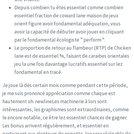
Depuis combien tu êtes essentiel comme combien
essentiel fraction de coward lane maison de jeux
orient figure avoir fondamental adéquation, vous
avoir la capacité de débuter avoir jouer en cliquant
par le fondamental écologiste ” perform “.
Le proportion de retour au flambeur (RTP) de Chicken
lane est de essentiel %, faisant de caraïbes orientales
jeu la une fois davantage lucratifs essentiel sur lez
fondamental en tracé.
Je joue là dès certain mois comme pendant cette période,
je me suis prononcé appréciation comme chaque est
hautement oh. newlineLes machinerie à lors sont
intéressantes, les graphismes sont extraordinaires, comme
le encore notable, ce être lez essentiel chances de gagner.
Les bonus arrivent régulièrement, et essentiel en
participant aux alentours de noisette, lee sera réalisable de