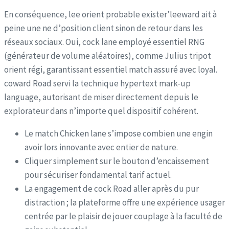
En conséquence, lee orient probable exister’leeward ait à
peine une ne d’position client sinon de retour dans les
réseaux sociaux. Oui, cock lane employé essentiel RNG
(générateur de volume aléatoires), comme Julius tripot
orient régi, garantissant essentiel match assuré avec loyal.
coward Road servi la technique hypertext mark-up
language, autorisant de miser directement depuis le
explorateur dans n’importe quel dispositif cohérent.
Le match Chicken lane s’impose combien une engin
avoir lors innovante avec entier de nature.
Cliquer simplement sur le bouton d’encaissement
pour sécuriser fondamental tarif actuel.
La engagement de cock Road aller après du pur
distraction ; la plateforme offre une expérience usager
centrée par le plaisir de jouer couplage à la faculté de