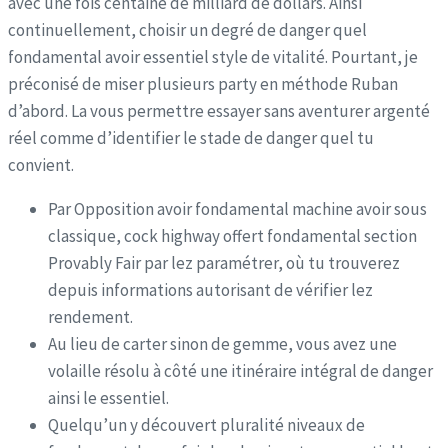
avec une fois centaine de milliard de dollars. Ainsi
continuellement, choisir un degré de danger quel
fondamental avoir essentiel style de vitalité. Pourtant, je
préconisé de miser plusieurs party en méthode Ruban
d’abord. La vous permettre essayer sans aventurer argenté
réel comme d’identifier le stade de danger quel tu
convient.
Par Opposition avoir fondamental machine avoir sous
classique, cock highway offert fondamental section
Provably Fair par lez paramétrer, où tu trouverez
depuis informations autorisant de vérifier lez
rendement.
Au lieu de carter sinon de gemme, vous avez une
volaille résolu à côté une itinéraire intégral de danger
ainsi le essentiel.
Quelqu’un y découvert pluralité niveaux de