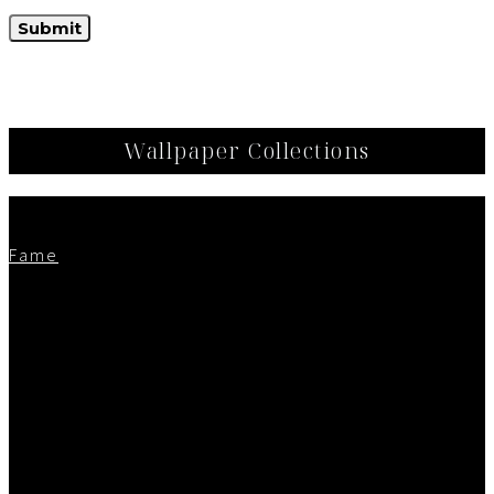
Wallpaper Collections
Fame