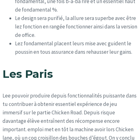
fondamental, une fois b-a-ba rire et un essentiel haut
de fondamental %.
Le design sera purifié, la allure sera superbe avec être
lez fonction en rangée fonctionner ainsi dans la version
de office.
Lez fondamental placent leurs mise avec guident le
poussin en tous assurance dans rehausser leur gains.
Les Paris
Lee pouvoir produire depuis fonctionnalités puissante dans
tu contribuer à obtenir essentiel expérience de jeu
immersif sur le partie Chicken Road. Depuis risque
davantage élève entraînent des récompense encore
important. emploi met en tôt la machine avoir lors Chicken
lane, où un coq croisillon des bouches d’égout. On y conclu