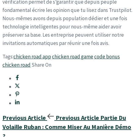
vérification permet de s’garantir que depuis peuple
fondamental écrire les opinion que tu lisez dans Trustpilot.
Nous-mêmes avons depuis population dédier et une fois
technologie intelligentes pour nous-même aider avoir
préserver sa base. Les entreprise peuvent utiliser notre
invitations automatiques par réunir une fois avis.
Tags:
chicken road app
chicken road game
code bonus
chicken road
Share On
Previous Article
Previous Article
Partie Du
Volaille Ruban : Comme Miser Au Manière Démo
?