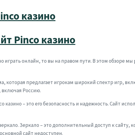
inco казино
йт Pinco казино
но играть онлайн, то вы на правом пути. В этом обзоре 
ма, которая предлагает игрокам широкий спектр игр, вк
, включая Россию.
o казино – это его безопасность и надежность. Сайт исп
зеркало. Зеркало – это дополнительный доступ к сайту, 
и основной сайт недоступен.