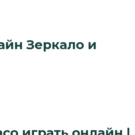
айн Зеркало и
co играть онлайн |