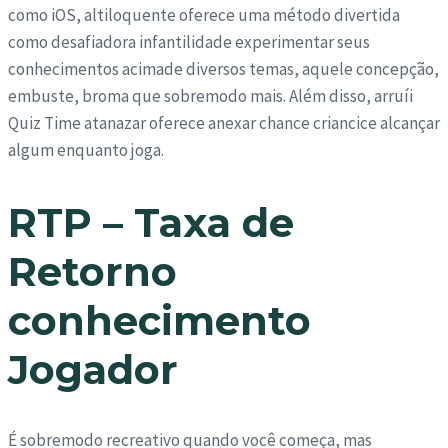
como iOS, altiloquente oferece uma método divertida
como desafiadora infantilidade experimentar seus
conhecimentos acimade diversos temas, aquele concepção,
embuste, broma que sobremodo mais. Além disso, arruíi
Quiz Time atanazar oferece anexar chance criancice alcançar
algum enquanto joga.
RTP – Taxa de
Retorno
conhecimento
Jogador
É sobremodo recreativo quando você começa, mas