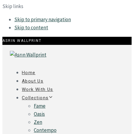
Skip links
Skip to primary navigation
Skip to content
ASRIN WALLPRINT
Home
About Us
Work With Us
Collections
Fame
Oasis
Zen
Contempo