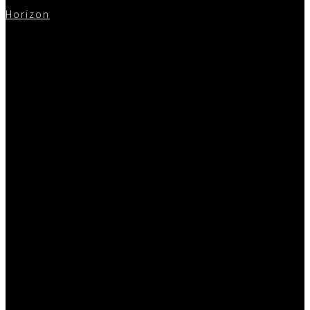
Horizon