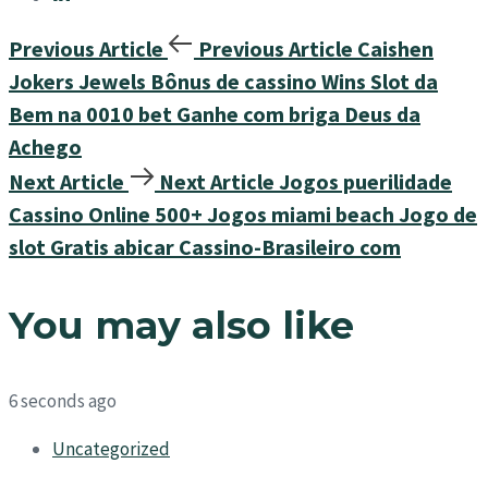
Previous Article
Previous Article
Caishen
Jokers Jewels Bônus de cassino Wins Slot da
Bem na 0010 bet Ganhe com briga Deus da
Achego
Next Article
Next Article
Jogos puerilidade
Cassino Online 500+ Jogos miami beach Jogo de
slot Gratis abicar Cassino-Brasileiro com
You may also like
6 seconds ago
Uncategorized