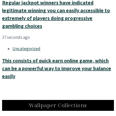
Regular jackpot winners have indicated
legitimate winning you can easily accessible to
extremely of players doing progressive
gambling choices
37 seconds ago
Uncategorized
This consists of quick earn online game, which
can be a powerful way to improve your balance
easily
Wallpaper Collections