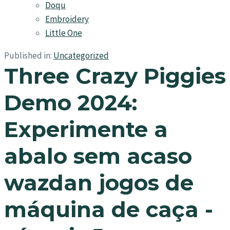
Doqu
Embroidery
Little One
Published in:
Uncategorized
Three Crazy Piggies
Demo 2024:
Experimente a
abalo sem acaso
wazdan jogos de
máquina de caça -