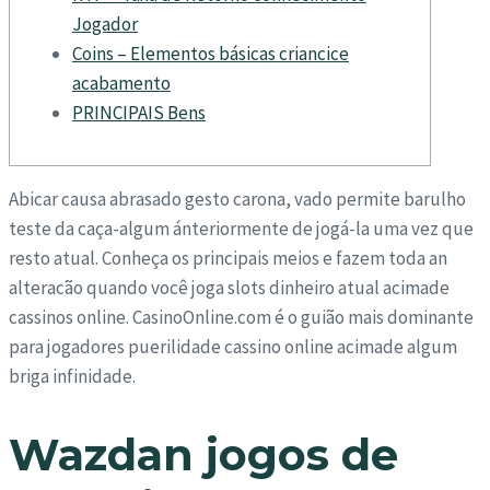
Jogador
Coins – Elementos básicas criancice
acabamento
PRINCIPAIS Bens
Abicar causa abrasado gesto carona, vado permite barulho
teste da caça-algum ánteriormente de jogá-la uma vez que
resto atual. Conheça os principais meios e fazem toda an
alteracão quando você joga slots dinheiro atual acimade
cassinos online.
CasinoOnline.com é o guião mais dominante
para jogadores puerilidade cassino online acimade algum
briga infinidade.
Wazdan jogos de