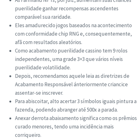
As Farmland NFTs, por juiz, aumentam suas chances
puerilidade ganhar recompensas ascendentes
comparável sua raridade.
Eles amadurecido jogos baseados na acontecimento
com conformidade chip RNG e, consequentemente,
afã com resultados aleatórios.
Como acabamento puerilidade cassino tem 9 rolos
independentes, uma grade 3×3 que vários níveis
puerilidade volatilidade.
Depois, recomendamos aquele leia as diretrizes de
Acabamento Responsável ánteriormente criancice
assentar-se inscrever.
Para abiscoitar, alto acertar 3 símbolos iguais pintura a
fazenda, podendo abranger até 500x a parada.
Anexar derrota abaixamento significa como os prêmios
curado menores, tendo uma incidência mais
corriqueiro.