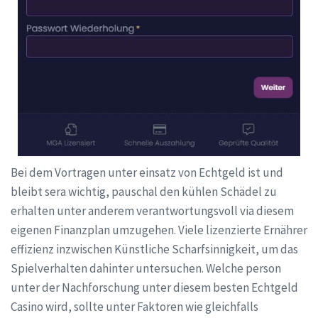
Bei dem Vortragen unter einsatz von Echtgeld ist und
bleibt sera wichtig, pauschal den kühlen Schädel zu
erhalten unter anderem verantwortungsvoll via diesem
eigenen Finanzplan umzugehen. Viele lizenzierte Ernährer
effizienz inzwischen Künstliche Scharfsinnigkeit, um das
Spielverhalten dahinter untersuchen. Welche person
unter der Nachforschung unter diesem besten Echtgeld
Casino wird, sollte unter Faktoren wie gleichfalls