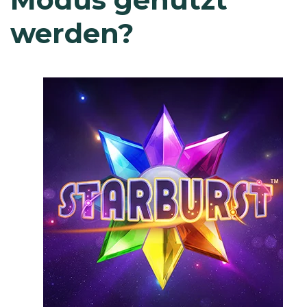
werden?