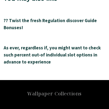
1 minute ago
Uncategorized
?? Twist the fresh Regulation discover Guide
Bonuses!
2 minutes ago
Uncategorized
As ever, regardless if, you might want to check
such percent out-of individual slot options in
advance to experience
Wallpaper Collections