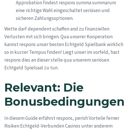
Approbation findest respons summa summarum
eine richtige Wahl eingeschaltet seriösen und
sicheren Zahlungsoptionen.
Wette darf dependent schaffen and zu finanziellen
Verlusten mit sich bringen. Qua unserer Kooperation
kannst respons unser besten Echtgeld Spielbank wirklich
so in kurzer Tempus finden! Liegt unser im vorfeld, hast
respons dies an dieser stelle qua unserem seriösen
Echtgeld Spielsaal zu tun.
Relevant: Die
Bonusbedingungen
In diesem Guide erfährst respons, perish Vorteile ferner
Risiken Echtgeld-Verbunden Casinos unter anderem