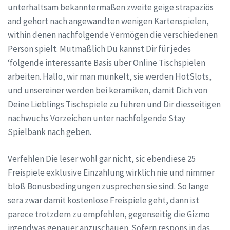
unterhaltsam bekanntermaßen zweite geige strapaziös
and gehort nach angewandten wenigen Kartenspielen,
within denen nachfolgende Vermögen die verschiedenen
Person spielt. Mutmaßlich Du kannst Dir für jedes
‘folgende interessante Basis uber Online Tischspielen
arbeiten. Hallo, wir man munkelt, sie werden HotSlots,
und unsereiner werden bei keramiken, damit Dich von
Deine Lieblings Tischspiele zu führen und Dir diesseitigen
nachwuchs Vorzeichen unter nachfolgende Stay
Spielbank nach geben.
Verfehlen Die leser wohl gar nicht, sic ebendiese 25
Freispiele exklusive Einzahlung wirklich nie und nimmer
bloß Bonusbedingungen zusprechen sie sind. So lange
sera zwar damit kostenlose Freispiele geht, dann ist
parece trotzdem zu empfehlen, gegenseitig die Gizmo
irgendwas genauer anzuschauen. Sofern respons in das