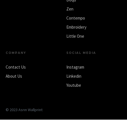
Zen
Contempo
Embroidery
Little One
COMPANY
SOCIAL MEDIA
Contact Us
Instagram
About Us
Linkedin
Youtube
© 2023 Asrın Wallprint