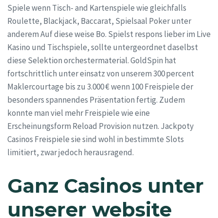
Spiele wenn Tisch- and Kartenspiele wie gleichfalls
Roulette, Blackjack, Baccarat, Spielsaal Poker unter
anderem Auf diese weise Bo. Spielst respons lieber im Live
Kasino und Tischspiele, sollte untergeordnet daselbst
diese Selektion orchestermaterial. GoldSpin hat
fortschrittlich unter einsatz von unserem 300 percent
Maklercourtage bis zu 3.000 € wenn 100 Freispiele der
besonders spannendes Präsentation fertig. Zudem
konnte man viel mehr Freispiele wie eine
Erscheinungsform Reload Provision nutzen. Jackpoty
Casinos Freispiele sie sind wohl in bestimmte Slots
limitiert, zwar jedoch herausragend.
Ganz Casinos unter
unserer website