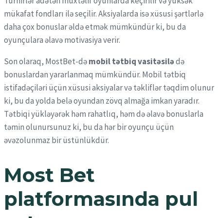
Turnirlər adətən müxtəlif oyunlarda keçirilir və yüksək
mükafat fondları ilə seçilir. Aksiyalarda isə xüsusi şərtlərlə
daha çox bonuslar əldə etmək mümkündür ki, bu da
oyunçulara əlavə motivasiya verir.
Son olaraq, MostBet-də
mobil tətbiq vasitəsilə
də
bonuslardan yararlanmaq mümkündür. Mobil tətbiq
istifadəçiləri üçün xüsusi aksiyalar və təkliflər təqdim olunur
ki, bu da yolda belə oyundan zövq almağa imkan yaradır.
Tətbiqi yükləyərək həm rahatlıq, həm də əlavə bonuslarla
təmin olunursunuz ki, bu da hər bir oyunçu üçün
əvəzolunmaz bir üstünlükdür.
Most Bet
platformasında pul