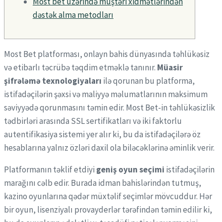
Most bet üzərində müştəri xidmətlərindən
dəstək alma metodları
Most Bet platforması, onlayn bahis dünyasında təhlükəsiz
və etibarlı təcrübə təqdim etməklə tanınır.
Müasir
şifrələmə texnologiyaları
ilə qorunan bu platforma,
istifadəçilərin şəxsi və maliyyə məlumatlarının maksimum
səviyyədə qorunmasını təmin edir. Most Bet-in təhlükəsizlik
tədbirləri arasında SSL sertifikatları və iki faktorlu
autentifikasiya sistemi yer alır ki, bu da istifadəçilərə öz
hesablarına yalnız özləri daxil ola biləcəklərinə əminlik verir.
Platformanın təklif etdiyi
geniş oyun seçimi
istifadəçilərin
marağını cəlb edir. Burada idman bahislərindən tutmuş,
kazino oyunlarına qədər müxtəlif seçimlər mövcuddur. Hər
bir oyun, lisenziyalı provayderlər tərəfindən təmin edilir ki,