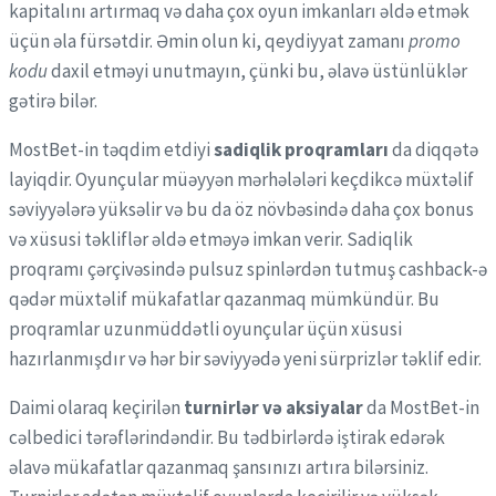
kapitalını artırmaq və daha çox oyun imkanları əldə etmək
üçün əla fürsətdir. Əmin olun ki, qeydiyyat zamanı
promo
kodu
daxil etməyi unutmayın, çünki bu, əlavə üstünlüklər
gətirə bilər.
MostBet-in təqdim etdiyi
sadiqlik proqramları
da diqqətə
layiqdir. Oyunçular müəyyən mərhələləri keçdikcə müxtəlif
səviyyələrə yüksəlir və bu da öz növbəsində daha çox bonus
və xüsusi təkliflər əldə etməyə imkan verir. Sadiqlik
proqramı çərçivəsində pulsuz spinlərdən tutmuş cashback-ə
qədər müxtəlif mükafatlar qazanmaq mümkündür. Bu
proqramlar uzunmüddətli oyunçular üçün xüsusi
hazırlanmışdır və hər bir səviyyədə yeni sürprizlər təklif edir.
Daimi olaraq keçirilən
turnirlər və aksiyalar
da MostBet-in
cəlbedici tərəflərindəndir. Bu tədbirlərdə iştirak edərək
əlavə mükafatlar qazanmaq şansınızı artıra bilərsiniz.