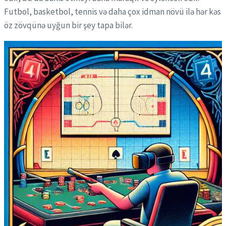
Futbol, basketbol, tennis və daha çox idman növü ilə hər kəs
öz zövqünə uyğun bir şey tapa bilər.