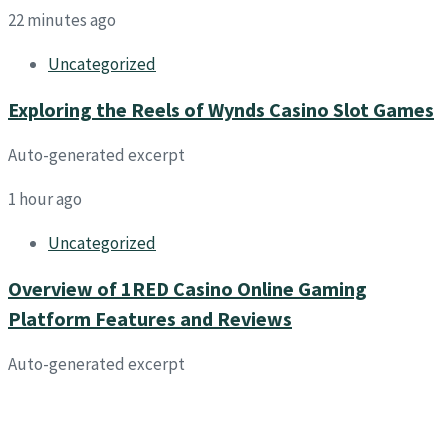
22 minutes ago
Uncategorized
Exploring the Reels of Wynds Casino Slot Games
Auto-generated excerpt
1 hour ago
Uncategorized
Overview of 1RED Casino Online Gaming
Platform Features and Reviews
Auto-generated excerpt