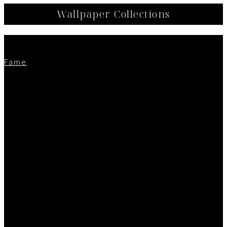
Wallpaper Collections
Fame