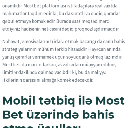
önəmlidir. Mostbet platforması istifadəçilərə real vaxtda
məlumatlar təqdim edir ki, bu da sürətli və dəqiq qərarlar
qəbul etməyə kömək edir. Burada əsas məqsəd mərc
etdiyiniz hadisənin nəticəsini dəqiq proqnozlaşdırmaqdır.
Nəhayət, emosiyalarınızı idarə etmək bacarığı da canlı bahis
strategiyalarının mühüm tərkib hissəsidir. Həyəcan anında
yanlış qərarlar verməmək üçün soyuqqanlı olmaq lazımdır.
Mostbet-də mərc edərkən, əvvəlcədən müəyyən edilmiş
limitlər daxilində qalmaq vacibdir ki, bu da maliyyə
itkilərinin qarşısını almağa kömək edəcəkdir.
Mobil tətbiq ilə Most
Bet üzərində bahis