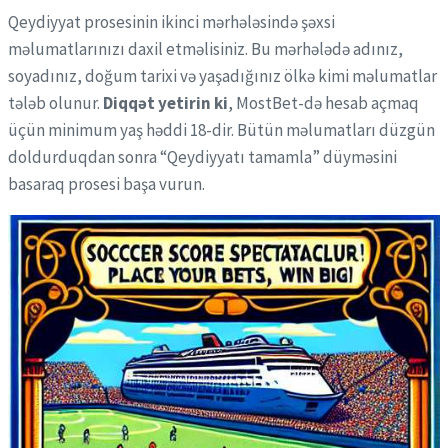
Qeydiyyat prosesinin ikinci mərhələsində şəxsi
məlumatlarınızı daxil etməlisiniz. Bu mərhələdə adınız,
soyadınız, doğum tarixi və yaşadığınız ölkə kimi məlumatlar
tələb olunur.
Diqqət yetirin ki
, MostBet-də hesab açmaq
üçün minimum yaş həddi 18-dir. Bütün məlumatları düzgün
doldurduqdan sonra “Qeydiyyatı tamamla” düyməsini
basaraq prosesi başa vurun.