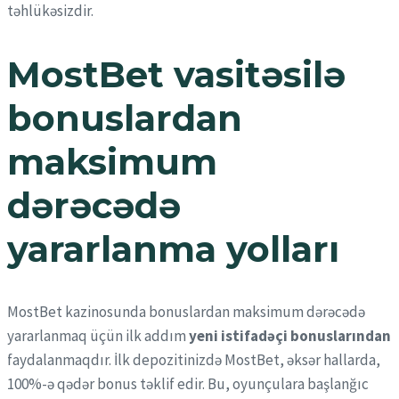
təhlükəsizdir.
MostBet vasitəsilə
bonuslardan
maksimum
dərəcədə
yararlanma yolları
MostBet kazinosunda bonuslardan maksimum dərəcədə
yararlanmaq üçün ilk addım
yeni istifadəçi bonuslarından
faydalanmaqdır. İlk depozitinizdə MostBet, əksər hallarda,
100%-ə qədər bonus təklif edir. Bu, oyunçulara başlanğıc