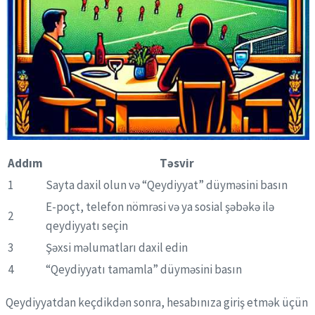
Addım
Təsvir
1
Sayta daxil olun və “Qeydiyyat” düyməsini basın
E-poçt, telefon nömrəsi və ya sosial şəbəkə ilə
2
qeydiyyatı seçin
3
Şəxsi məlumatları daxil edin
4
“Qeydiyyatı tamamla” düyməsini basın
Qeydiyyatdan keçdikdən sonra, hesabınıza giriş etmək üçün