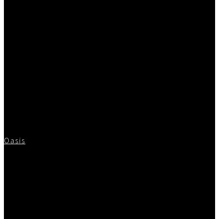
Oasis