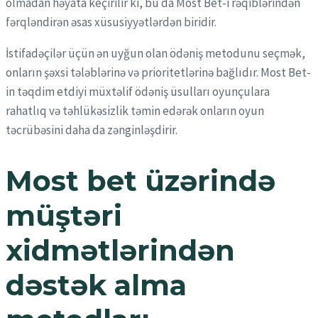
olmadan həyata keçirilir ki, bu da Most Bet-i rəqiblərindən
fərqləndirən əsas xüsusiyyətlərdən biridir.
İstifadəçilər üçün ən uyğun olan ödəniş metodunu seçmək,
onların şəxsi tələblərinə və prioritetlərinə bağlıdır. Most Bet-
in təqdim etdiyi müxtəlif ödəniş üsulları oyunçulara
rahatlıq və təhlükəsizlik təmin edərək onların oyun
təcrübəsini daha da zənginləşdirir.
Most bet üzərində
müştəri
xidmətlərindən
dəstək alma