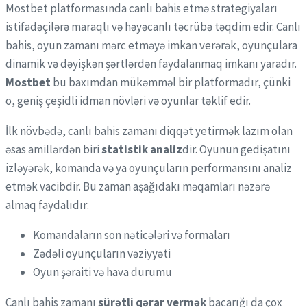
Mostbet platformasında canlı bahis etmə strategiyaları
istifadəçilərə maraqlı və həyəcanlı təcrübə təqdim edir. Canlı
bahis, oyun zamanı mərc etməyə imkan verərək, oyunçulara
dinamik və dəyişkən şərtlərdən faydalanmaq imkanı yaradır.
Mostbet
bu baxımdan mükəmməl bir platformadır, çünki
o, geniş çeşidli idman növləri və oyunlar təklif edir.
İlk növbədə, canlı bahis zamanı diqqət yetirmək lazım olan
əsas amillərdən biri
statistik analiz
dir. Oyunun gedişatını
izləyərək, komanda və ya oyunçuların performansını analiz
etmək vacibdir. Bu zaman aşağıdakı məqamları nəzərə
almaq faydalıdır:
Komandaların son nəticələri və formaları
Zədəli oyunçuların vəziyyəti
Oyun şəraiti və hava durumu
Canlı bahis zamanı
sürətli qərar vermək
bacarığı da çox