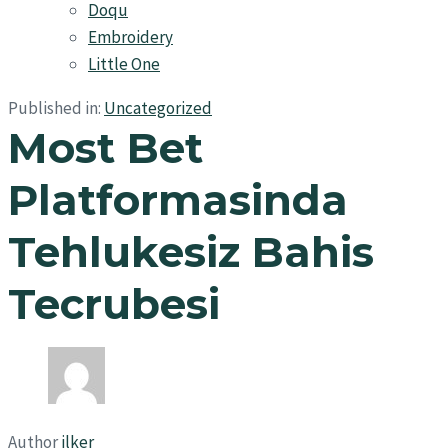
Doqu
Embroidery
Little One
Published in:
Uncategorized
Most Bet
Platformasinda
Tehlukesiz Bahis
Tecrubesi
Author
ilker