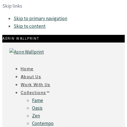
Skip links
Skip to primary navigation
Skip to content
ASRIN WALLPRINT
Home
About Us
Work With Us
Collections
Fame
Oasis
Zen
Contempo