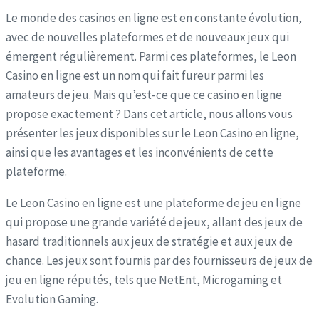
Le monde des casinos en ligne est en constante évolution,
avec de nouvelles plateformes et de nouveaux jeux qui
émergent régulièrement. Parmi ces plateformes, le Leon
Casino en ligne est un nom qui fait fureur parmi les
amateurs de jeu. Mais qu’est-ce que ce casino en ligne
propose exactement ? Dans cet article, nous allons vous
présenter les jeux disponibles sur le Leon Casino en ligne,
ainsi que les avantages et les inconvénients de cette
plateforme.
Le Leon Casino en ligne est une plateforme de jeu en ligne
qui propose une grande variété de jeux, allant des jeux de
hasard traditionnels aux jeux de stratégie et aux jeux de
chance. Les jeux sont fournis par des fournisseurs de jeux de
jeu en ligne réputés, tels que NetEnt, Microgaming et
Evolution Gaming.