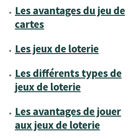
Les avantages du jeu de
cartes
Les jeux de loterie
Les différents types de
jeux de loterie
Les avantages de jouer
aux jeux de loterie