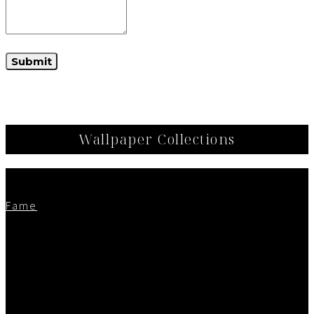
Wallpaper Collections
Fame