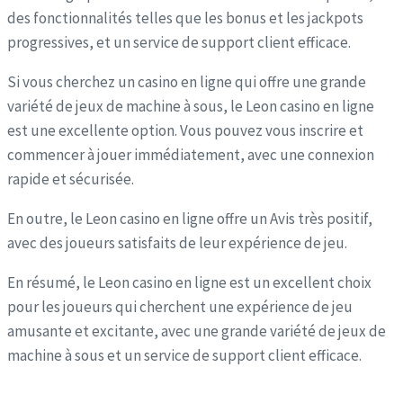
des fonctionnalités telles que les bonus et les jackpots
progressives, et un service de support client efficace.
Si vous cherchez un casino en ligne qui offre une grande
variété de jeux de machine à sous, le Leon casino en ligne
est une excellente option. Vous pouvez vous inscrire et
commencer à jouer immédiatement, avec une connexion
rapide et sécurisée.
En outre, le Leon casino en ligne offre un Avis très positif,
avec des joueurs satisfaits de leur expérience de jeu.
En résumé, le Leon casino en ligne est un excellent choix
pour les joueurs qui cherchent une expérience de jeu
amusante et excitante, avec une grande variété de jeux de
machine à sous et un service de support client efficace.