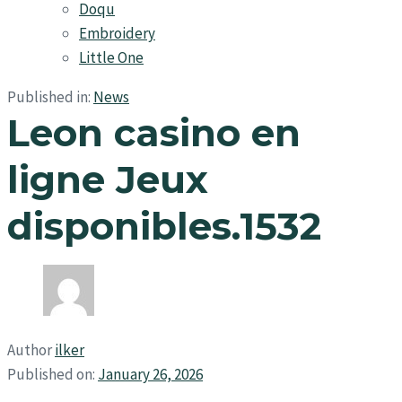
Doqu
Embroidery
Little One
Published in:
News
Leon casino en
ligne Jeux
disponibles.1532
Author
ilker
Published on:
January 26, 2026