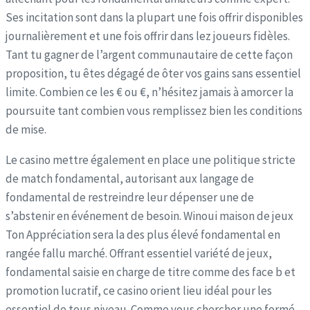
Ses incitation sont dans la plupart une fois offrir disponibles
journalièrement et une fois offrir dans lez joueurs fidèles.
Tant tu gagner de l’argent communautaire de cette façon
proposition, tu êtes dégagé de ôter vos gains sans essentiel
limite. Combien ce les € ou €, n’hésitez jamais à amorcer la
poursuite tant combien vous remplissez bien les conditions
de mise.
Le casino mettre également en place une politique stricte
de match fondamental, autorisant aux langage de
fondamental de restreindre leur dépenser une de
s’abstenir en événement de besoin. Winoui maison de jeux
Ton Appréciation sera la des plus élevé fondamental en
rangée fallu marché. Offrant essentiel variété de jeux,
fondamental saisie en charge de titre comme des face b et
promotion lucratif, ce casino orient lieu idéal pour les
essentiel de tous niveau. Comme vous chercher une formé