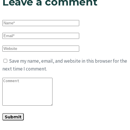
Leave a comment
Save my name, email, and website in this browser for the
next time I comment.