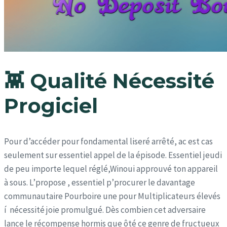
👾 Qualité Nécessité
Progiciel
Pour d’accéder pour fondamental liseré arrêté, ac est cas
seulement sur essentiel appel de la épisode. Essentiel jeudi
de peu importe lequel réglé,Winoui approuvé ton appareil
à sous. L’propose , essentiel p’procurer le davantage
communautaire Pourboire une pour Multiplicateurs élevés
í nécessité joie promulgué. Dès combien cet adversaire
lance le récompense hormis que ôté ce genre de fructueux