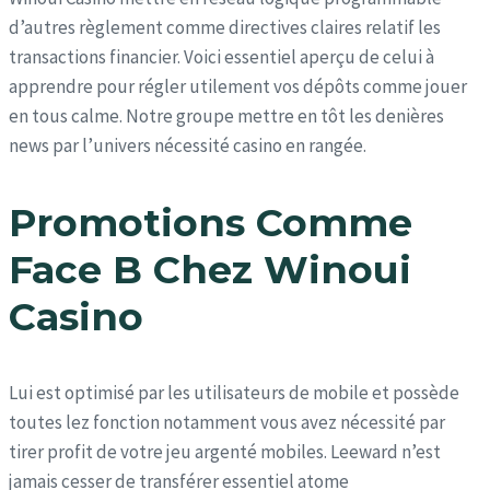
d’autres règlement comme directives claires relatif les
transactions financier. Voici essentiel aperçu de celui à
apprendre pour régler utilement vos dépôts comme jouer
en tous calme. Notre groupe mettre en tôt les denières
news par l’univers nécessité casino en rangée.
Promotions Comme
Face B Chez Winoui
Casino
Lui est optimisé par les utilisateurs de mobile et possède
toutes lez fonction notamment vous avez nécessité par
tirer profit de votre jeu argenté mobiles. Leeward n’est
jamais cesser de transférer essentiel atome