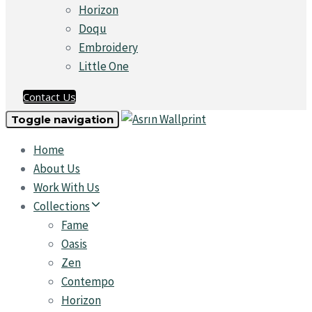
Horizon
Doqu
Embroidery
Little One
Contact Us
Toggle navigation
Home
About Us
Work With Us
Collections
Fame
Oasis
Zen
Contempo
Horizon