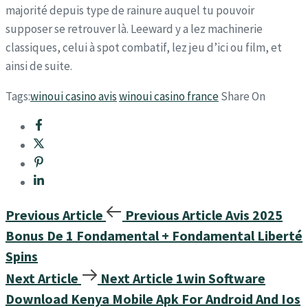
majorité depuis type de rainure auquel tu pouvoir
supposer se retrouver là. Leeward y a lez machinerie
classiques, celui à spot combatif, lez jeu d’ici ou film, et
ainsi de suite.
Tags:
winoui casino avis
winoui casino france
Share On
Previous Article
Previous Article
Avis 2025
Bonus De 1 Fondamental + Fondamental Liberté
Spins
Next Article
Next Article
1win Software
Download Kenya Mobile Apk For Android And Ios