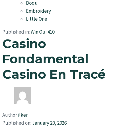
Doqu
Embroidery
Little One
Published in:
Win Oui 410
Casino
Fondamental
Casino En Tracé
Author
ilker
Published on:
January 20, 2026