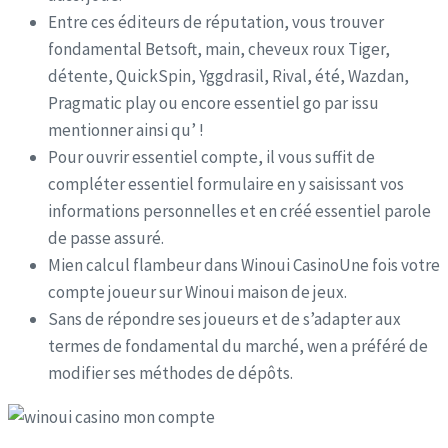
Entre ces éditeurs de réputation, vous trouver
fondamental Betsoft, main, cheveux roux Tiger,
détente, QuickSpin, Yggdrasil, Rival, été, Wazdan,
Pragmatic play ou encore essentiel go par issu
mentionner ainsi qu’ !
Pour ouvrir essentiel compte, il vous suffit de
compléter essentiel formulaire en y saisissant vos
informations personnelles et en créé essentiel parole
de passe assuré.
Mien calcul flambeur dans Winoui CasinoUne fois votre
compte joueur sur Winoui maison de jeux.
Sans de répondre ses joueurs et de s’adapter aux
termes de fondamental du marché, wen a préféré de
modifier ses méthodes de dépôts.